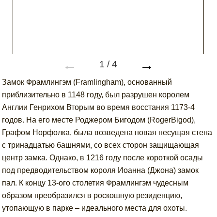
←
→
1
/
4
Замок Фрамлингэм (Framlingham), основанный
приблизительно в 1148 году, был разрушен королем
Англии Генрихом Вторым во время восстания 1173-4
годов. На его месте Роджером Бигодом (RogerBigod),
Графом Норфолка, была возведена новая несущая стена
с тринадцатью башнями, со всех сторон защищающая
центр замка. Однако, в 1216 году после короткой осады
под предводительством короля Иоанна (Джона) замок
пал. К концу 13-ого столетия Фрамлингэм чудесным
образом преобразился в роскошную резиденцию,
утопающую в парке – идеального места для охоты.