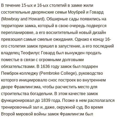
В течение 15-ых и 16-ых столетий в замке жили
состоятельные дворянские семьи Моубрей и Говард
(Mowbray and Howard). Обширные сады появились на
территории замка, который в свою очередь подвергся
перепланировке, а его восхитительный новый дизайн
превзошел самые смелые ожидания. Однако к концу 16-
ого столетия замок пришел в запустение, а его последний
владелец Теофилус Говард был вынужден продать
поместье в связи с огромными долговыми
обязательствами. В 1636 году замок был подарен
Пемброк-колледжу (Pembroke College), руководство
которого инициировало снос построек во внутреннем
дворе Фрамлингэма, чтобы расчистить место для
строительства богадельни. В этом качестве замок
функционировал до 1839 года. Позже в нем располагался
тренировочный зал и, даже, окружной суд. Во время
Второй мировой войны замок Фрамлингэм был