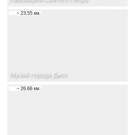
~ 23.55 км.
Музей города Дисс
~ 26.66 км.