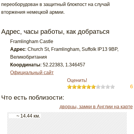
переоборудован в защитный блокпост на случай
вторжения немецкой армии.
Адрес, часы работы, как добраться
Framlingham Castle
Адрес
:
Church St, Framlingham, Suffolk IP13 9BP,
Великобритания
Координаты
:
52.22383
,
1.346457
Официальный сайт
Оценить!
6
Что есть поблизости:
дворцы, замки в Англии на карте
~ 14.44 км.