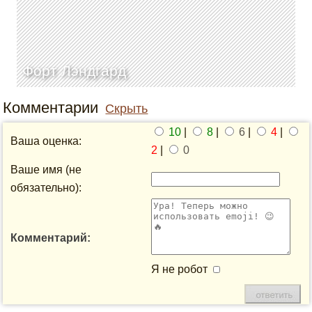
Форт Лэндгард
Комментарии
Скрыть
10
|
8
|
6
|
4
|
Ваша оценка:
2
|
0
Ваше имя (не
обязательно):
Комментарий:
Я не робот