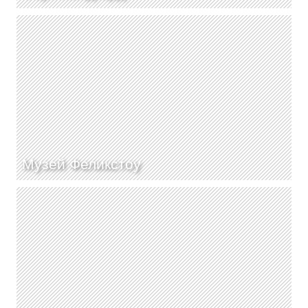
Музей Феликстоу