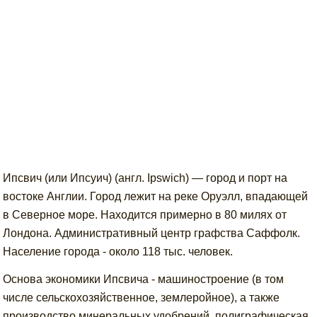
Ипсвич (или Ипсуич) (англ. Ipswich) — город и порт на
востоке Англии. Город лежит на реке Оруэлл, впадающей
в Северное море. Находится примерно в 80 милях от
Лондона. Административный центр графства Саффолк.
Население города - около 118 тыс. человек.
Основа экономики Ипсвича - машиностроение (в том
числе сельскохозяйственное, землеройное), а также
производство минеральных удобрений, полиграфическая,