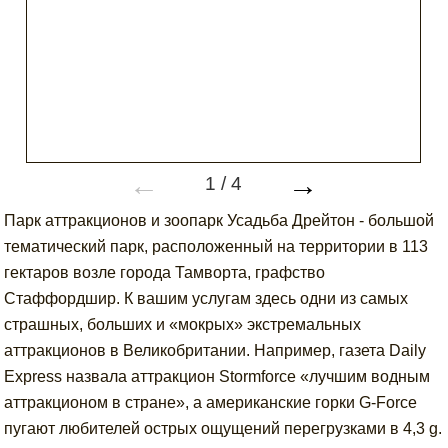
←
→
1
/
4
Парк аттракционов и зоопарк Усадьба Дрейтон - большой
тематический парк, расположенный на территории в 113
гектаров возле города Тамворта, графство
Стаффордшир. К вашим услугам здесь одни из самых
страшных, больших и «мокрых» экстремальных
аттракционов в Великобритании. Например, газета Daily
Express назвала аттракцион Stormforce «лучшим водным
аттракционом в стране», а американские горки G-Force
пугают любителей острых ощущений перегрузками в 4,3 g.