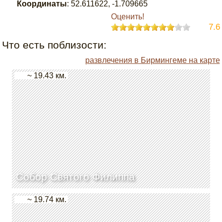
Координаты
:
52.611622
,
-1.709665
Оценить!
7.6
Что есть поблизости:
развлечения в Бирмингеме на карте
~ 19.43 км.
Собор Святого Филиппа
~ 19.74 км.