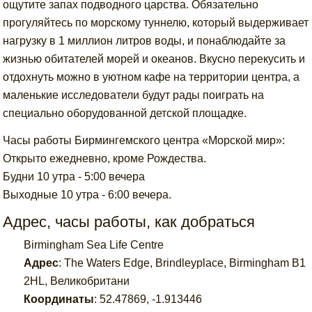
ощутите запах подводного царства. Обязательно
прогуляйтесь по морскому туннелю, который выдерживает
нагрузку в 1 миллион литров воды, и понаблюдайте за
жизнью обитателей морей и океанов. Вкусно перекусить и
отдохнуть можно в уютном кафе на территории центра, а
маленькие исследователи будут рады поиграть на
специально оборудованной детской площадке.
Часы работы Бирмингемского центра «Морской мир»:
Открыто ежедневно, кроме Рождества.
Будни 10 утра - 5:00 вечера
Выходные 10 утра - 6:00 вечера.
Адрес, часы работы, как добраться
Birmingham Sea Life Centre
Адрес
:
The Waters Edge, Brindleyplace, Birmingham B1
2HL, Великобритани
Координаты
:
52.47869
,
-1.913446