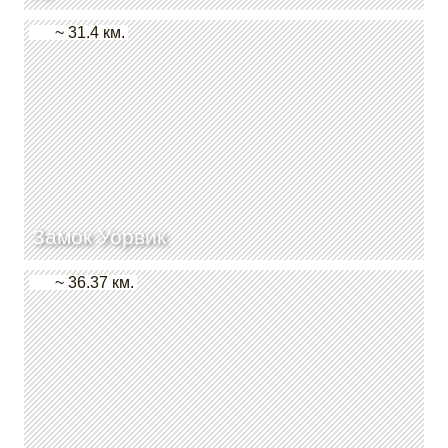
~ 31.4 км.
Замок Уорвик
~ 36.37 км.