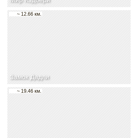
~ 12.66 км.
Замок Дадли
~ 19.46 км.