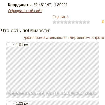
Координаты
:
52.481147
,
-1.89921
Официальный сайт
Оценить!
0
Что есть поблизости:
достопримечательности в Бирмингеме с фото
~ 1.01 км.
Бирмингемский центр «Морской мир»
~ 1.03 км.