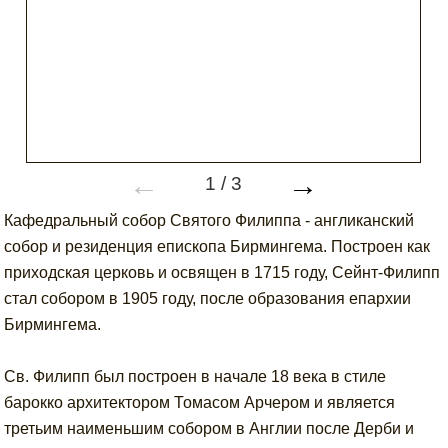
←
→
1
/
3
Кафедральный собор Святого Филиппа - англиканский
собор и резиденция епископа Бирмингема. Построен как
приходская церковь и освящен в 1715 году, Сейнт-Филипп
стал собором в 1905 году, после образования епархии
Бирмингема.
Св. Филипп был построен в начале 18 века в стиле
барокко архитектором Томасом Арчером и является
третьим наименьшим собором в Англии после Дерби и