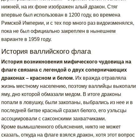
нижней, на их фоне изображен алый дракон. Стяг
впервые был использован в 1200 году, во времена
Римской Империи, и с тех пор много раз видоизменялся,
пока не был официально закреплен в нынешнем
варианте в 1959 году.
История валлийского флага
История возникновения мифического чудовища на
флаге связана с легендой о двух соперничающих
драконах – красном и белом.
Их вражда отравляла
жизнь местному населению, поэтому валлийцы выкопали
яму, дно которой обмазали медом. В итоге драконы
попали в ловушку, были закопаны, выбрались из нее и в
последней битве красный сразил белого, его уэльсцы
ассоциировали с саксонскими захватчиками.
Кроме вымышленного объяснения, никто не может
сказать, откуда на флаге взялся дракон, хотя этот вопрос