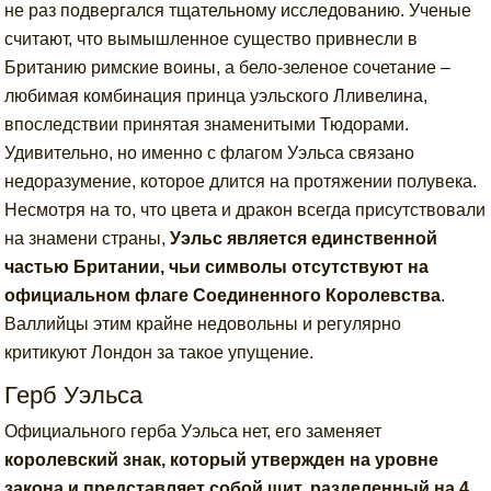
не раз подвергался тщательному исследованию. Ученые
считают, что вымышленное существо привнесли в
Британию римские воины, а бело-зеленое сочетание –
любимая комбинация принца уэльского Лливелина,
впоследствии принятая знаменитыми Тюдорами.
Удивительно, но именно с флагом Уэльса связано
недоразумение, которое длится на протяжении полувека.
Несмотря на то, что цвета и дракон всегда присутствовали
на знамени страны,
Уэльс является единственной
частью Британии, чьи символы отсутствуют на
официальном флаге Соединенного Королевства
.
Валлийцы этим крайне недовольны и регулярно
критикуют Лондон за такое упущение.
Герб Уэльса
Официального герба Уэльса нет, его заменяет
королевский знак, который утвержден на уровне
закона и представляет собой щит, разделенный на 4