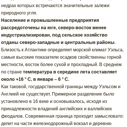
недрах которых встречаются значительные залежи
природного угля.
Население и промышленные предприятия
рассредоточены на юге, северо-восток менее
индустриализирован, под сельское хозяйство
отданы северо-западные и центральные районы
.
Близость к Атлантике определяет морской климат Уэльса,
самые высокие показатели осадков свойственны горной
местности, восток более сухой и прохладный. В среднем
по стране
температура в середине лета составляет
около +16 ° С, в январе – 6 ° С.
Как таковой, государственной границы между Уэльсом и
Англией не существует. Примерное разделение было
установлено в 16 веке и основывалось, исходя из
принадлежности владений английских и валлийских
феодалов. Современная граница проходит замысловато:
делит на части железнодорожный вокзал и деревню