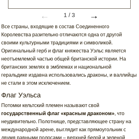
←
→
1
/
3
Все страны, входящие в состав Соединенного
Королевства разительно отличаются одна от другой
своими культурными традициями и символикой.
Оригинальный герб и флаг княжества Уэльс является
неотъемлемой частью общей британской истории. На
британских землях в эмблемах и национальной
геральдике издавна использовались драконы, и валлийцы
не стали в этом исключением.
Флаг Уэльса
Потомки кельтский племен называют свой
государственный флаг «красным драконом»
, что
неудивительно. Полотнище, представляющее страну на
международной арене, выглядит как прямоугольник с
двумя равными полосами – верхней белой и зеленой