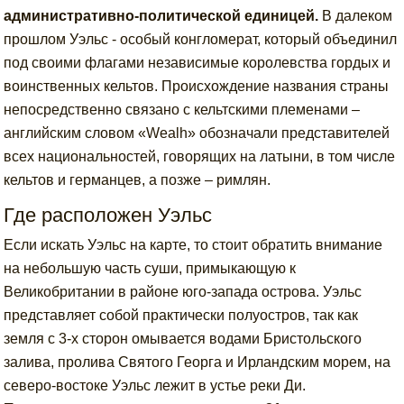
административно-политической единицей.
В далеком
прошлом Уэльс - особый конгломерат, который объединил
под своими флагами независимые королевства гордых и
воинственных кельтов. Происхождение названия страны
непосредственно связано с кельтскими племенами –
английским словом «Wealh» обозначали представителей
всех национальностей, говорящих на латыни, в том числе
кельтов и германцев, а позже – римлян.
Где расположен Уэльс
Если искать Уэльс на карте, то стоит обратить внимание
на небольшую часть суши, примыкающую к
Великобритании в районе юго-запада острова. Уэльс
представляет собой практически полуостров, так как
земля с 3-х сторон омывается водами Бристольского
залива, пролива Святого Георга и Ирландским морем, на
северо-востоке Уэльс лежит в устье реки Ди.