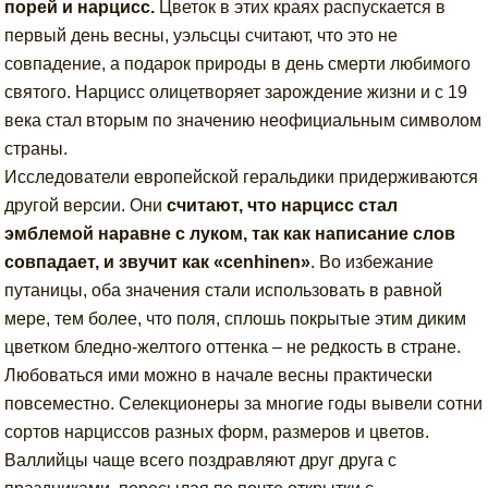
порей и нарцисс.
Цветок в этих краях распускается в
первый день весны, уэльсцы считают, что это не
совпадение, а подарок природы в день смерти любимого
святого. Нарцисс олицетворяет зарождение жизни и с 19
века стал вторым по значению неофициальным символом
страны.
Исследователи европейской геральдики придерживаются
другой версии. Они
считают, что нарцисс стал
эмблемой наравне с луком, так как написание слов
совпадает, и звучит как «cenhinen»
. Во избежание
путаницы, оба значения стали использовать в равной
мере, тем более, что поля, сплошь покрытые этим диким
цветком бледно-желтого оттенка – не редкость в стране.
Любоваться ими можно в начале весны практически
повсеместно. Селекционеры за многие годы вывели сотни
сортов нарциссов разных форм, размеров и цветов.
Валлийцы чаще всего поздравляют друг друга с