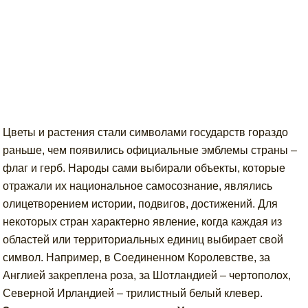
Цветы и растения стали символами государств гораздо
раньше, чем появились официальные эмблемы страны –
флаг и герб. Народы сами выбирали объекты, которые
отражали их национальное самосознание, являлись
олицетворением истории, подвигов, достижений. Для
некоторых стран характерно явление, когда каждая из
областей или территориальных единиц выбирает свой
символ. Например, в Соединенном Королевстве, за
Англией закреплена роза, за Шотландией – чертополох,
Северной Ирландией – трилистный белый клевер.