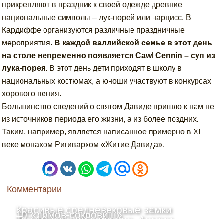
прикрепляют в праздник к своей одежде древние
национальные символы – лук-порей или нарцисс. В
Кардиффе организуются различные праздничные
мероприятия.
В каждой валлийской семье в этот день
на столе непременно появляется Cawl Cennin – суп из
лука-порея.
В этот день дети приходят в школу в
национальных костюмах, а юноши участвуют в конкурсах
хорового пения.
Большинство сведений о святом Давиде пришло к нам не
из источников периода его жизни, а из более поздних.
Таким, например, является написанное примерно в XI
веке монахом Ригивархом «Житие Давида».
Комментарии
Красивые средневековые замки
10 «домов-сокровищ»