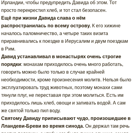
Ирландии, чтобы предупредить Давида об этом. Тот
просто перекрестил хлеб, и тот стал безопасен.
Ещё при жизни Давида слава о нём
распространилась по всему острову.
К его хижине
началось паломничество, а четыре таких визита
приравнивались к поездке в Иерусалим и двум поездкам
в Рим.
Давид устанавливал в монастырях очень строгие
порядки
: монахам приходилось очень много работать,
говорить можно было только в случае крайней
необходимости, кроме произнесения молитв. Нельзя было
эксплуатировать труд животных, поэтому монахи сами
тянули плуг, не переставая при этом молиться. Есть им
приходилось лишь хлеб, овощи и запивать водой. А сам
же святой только пил воду.
Святому Давиду приписывают чудо, произошедшее в
Лландеви-Бреви во время синода.
Он держал там речь