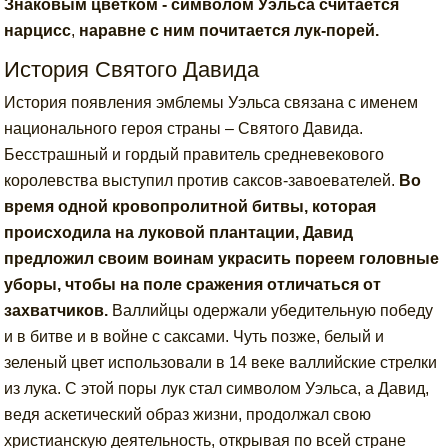
Знаковым цветком - символом Уэльса считается
нарцисс
,
наравне с ним почитается лук-порей.
История Святого Давида
История появления эмблемы Уэльса связана с именем
национального героя страны – Святого Давида.
Бесстрашный и гордый правитель средневекового
королевства выступил против саксов-завоевателей.
Во
время одной кровопролитной битвы, которая
происходила на луковой плантации, Давид
предложил своим воинам украсить пореем головные
уборы, чтобы на поле сражения отличаться от
захватчиков.
Валлийцы одержали убедительную победу
и в битве и в войне с саксами. Чуть позже, белый и
зеленый цвет использовали в 14 веке валлийские стрелки
из лука. С этой поры лук стал символом Уэльса, а Давид,
ведя аскетический образ жизни, продолжал свою
христианскую деятельность, открывая по всей стране