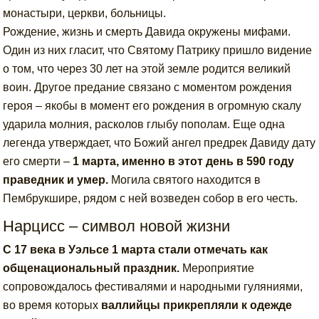
монастыри, церкви, больницы.
Рождение, жизнь и смерть Давида окружены мифами.
Один из них гласит, что Святому Патрику пришло видение
о том, что через 30 лет на этой земле родится великий
воин. Другое предание связано с моментом рождения
героя – якобы в момент его рождения в огромную скалу
ударила молния, расколов глыбу пополам. Еще одна
легенда утверждает, что Божий ангел предрек Давиду дату
его смерти –
1 марта, именно в этот день в 590 году
праведник и умер.
Могила святого находится в
Пембрукшире, рядом с ней возведен собор в его честь.
Нарцисс – символ новой жизни
С 17 века в Уэльсе 1 марта стали отмечать как
общенациональный праздник.
Мероприятие
сопровождалось фестивалями и народными гуляниями,
во время которых
валлийцы прикрепляли к одежде