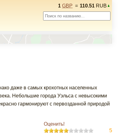
1
GBP
=
110.51
RUB
нако даже в самых крохотных населенных
века. Небольшие города Уэльса с невысокими
красно гармонируют с первозданной природой
Оценить!
5