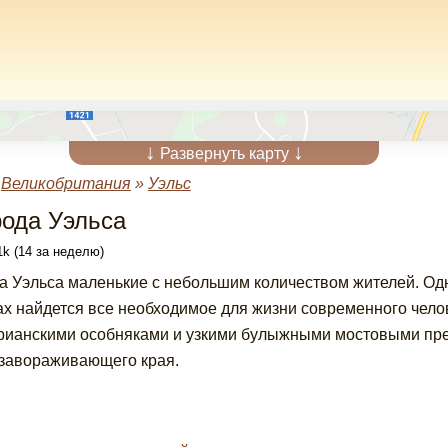
↓
↓
Развернуть карту
»
Великобритания
»
Уэльс
рода Уэльса
k (14 за неделю)
а Уэльса маленькие с небольшим количеством жителей. Од
ах найдется все необходимое для жизни современного чело
рианскими особняками и узкими булыжными мостовыми пре
 завораживающего края.