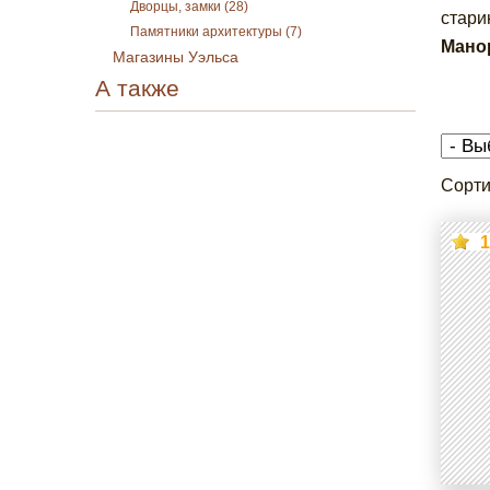
Дворцы, замки (28)
стари
Памятники архитектуры (7)
Мано
Магазины Уэльса
А также
Сорти
1