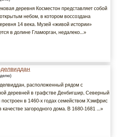
ковая деревня Косместон представляет собой
 открытым небом, в котором воссоздана
деревня 14 века. Музей «живой истории»
тся в долине Гламорган, недалеко...»
оделвиддан
еделю)
делвиддан, расположенный рядом с
ой деревней в графстве Денбигшир, Северный
л построен в 1460-х годах семейством Хэмфрис
в качестве загородного дома. В 1680-1681 ...»