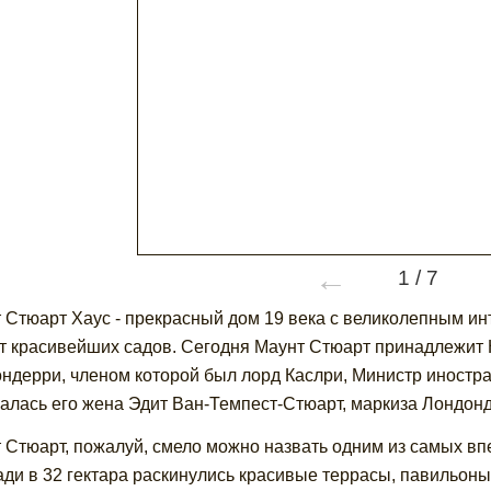
←
1
/
7
 Стюарт Хаус - прекрасный дом 19 века с великолепным и
ет красивейших садов. Сегодня Маунт Стюарт принадлежит 
ндерри, членом которой был лорд Каслри, Министр иностра
алась его жена Эдит Ван-Темпест-Стюарт, маркиза Лондон
 Стюарт, пожалуй, смело можно назвать одним из самых в
ди в 32 гектара раскинулись красивые террасы, павильон