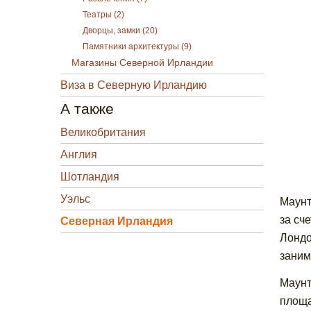
Театры (2)
Дворцы, замки (20)
Памятники архитектуры (9)
Магазины Северной Ирландии
Виза в Северную Ирландию
А также
Великобритания
Англия
Шотландия
Уэльс
Маунт
за сч
Северная Ирландия
Лондо
заним
Маунт
площа