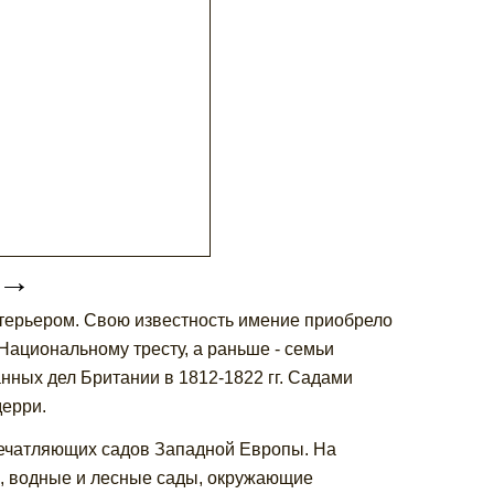
→
нтерьером. Свою известность имение приобрело
Национальному тресту, а раньше - семьи
нных дел Британии в 1812-1822 гг. Садами
дерри.
печатляющих садов Западной Европы. На
ы, водные и лесные сады, окружающие