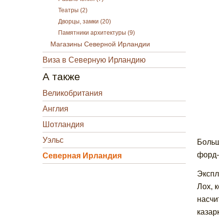
Театры (2)
Дворцы, замки (20)
Памятники архитектуры (9)
Магазины Северной Ирландии
Виза в Северную Ирландию
А также
Великобритания
Англия
Шотландия
Уэльс
Больш
форд-
Северная Ирландия
Экспл
Лох, 
насчи
казар