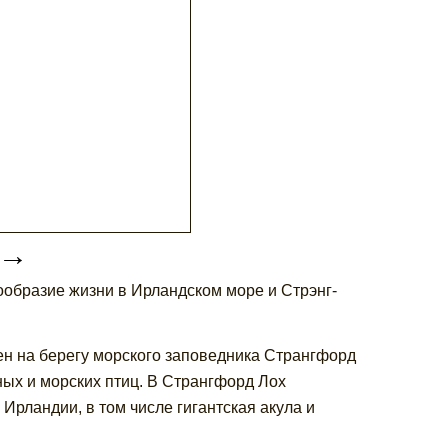
→
образие жизни в Ирландском море и Стрэнг-
н на берегу морского заповедника Странгфорд
ных и морских птиц. В Странгфорд Лох
рландии, в том числе гигантская акула и