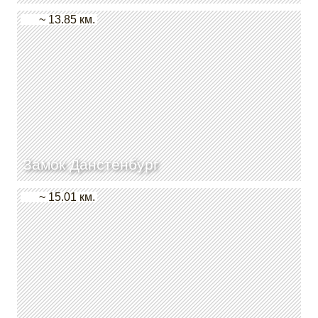
~ 13.85 км.
Замок Данстенбург
~ 15.01 км.