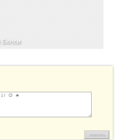
 Белси