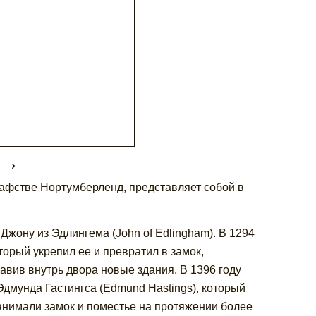
→
рафстве Нортумберленд, представляет собой в
Джону из Эдлингема (John of Edlingham). В 1294
оторый укрепил ее и превратил в замок,
авив внутрь двора новые здания. В 1396 году
Эдмунда Гастингса (Edmund Hastings), который
анимали замок и поместье на протяжении более