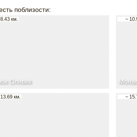
есть поблизости:
 8.43 км.
~ 10.
ок Олнвик
Монас
 13.69 км.
~ 15.