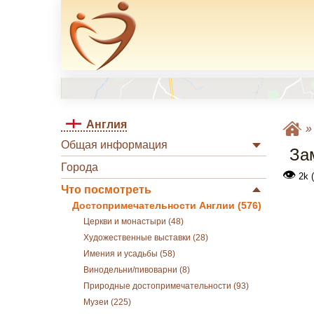
Англия
Общая информация
За
Города
👁
2k 
Что посмотреть
Достопримечательности Англии (576)
Церкви и монастыри (48)
Художественные выставки (28)
Имения и усадьбы (58)
Винодельни/пивоварни (8)
Природные достопримечательности (93)
Музеи (225)