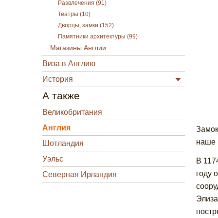
Развлечения (91)
Театры (10)
Дворцы, замки (152)
Памятники архитектуры (99)
Магазины Англии
Виза в Англию
История
А также
Великобритания
Англия
Замок
наше 
Шотландия
Уэльс
В 117
году 
Северная Ирландия
соору
Элиза
постр