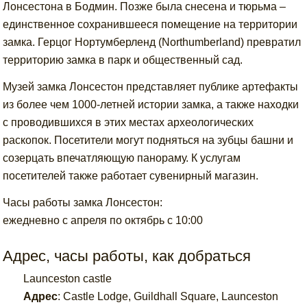
Лонсестона в Бодмин. Позже была снесена и тюрьма –
единственное сохранившееся помещение на территории
замка. Герцог Нортумберленд (Northumberland) превратил
территорию замка в парк и общественный сад.
Музей замка Лонсестон представляет публике артефакты
из более чем 1000-летней истории замка, а также находки
с проводившихся в этих местах археологических
раскопок. Посетители могут подняться на зубцы башни и
созерцать впечатляющую панораму. К услугам
посетителей также работает сувенирный магазин.
Часы работы замка Лонсестон:
ежедневно с апреля по октябрь с 10:00
Адрес, часы работы, как добраться
Launceston castle
Адрес
:
Castle Lodge, Guildhall Square, Launceston