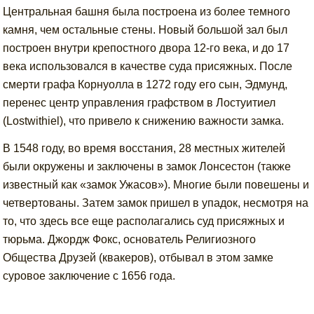
Центральная башня была построена из более темного
камня, чем остальные стены. Новый большой зал был
построен внутри крепостного двора 12-го века, и до 17
века использовался в качестве суда присяжных. После
смерти графа Корнуолла в 1272 году его сын, Эдмунд,
перенес центр управления графством в Лостуитиел
(Lostwithiel), что привело к снижению важности замка.
В 1548 году, во время восстания, 28 местных жителей
были окружены и заключены в замок Лонсестон (также
известный как «замок Ужасов»). Многие были повешены и
четвертованы. Затем замок пришел в упадок, несмотря на
то, что здесь все еще располагались суд присяжных и
тюрьма. Джордж Фокс, основатель Религиозного
Общества Друзей (квакеров), отбывал в этом замке
суровое заключение с 1656 года.