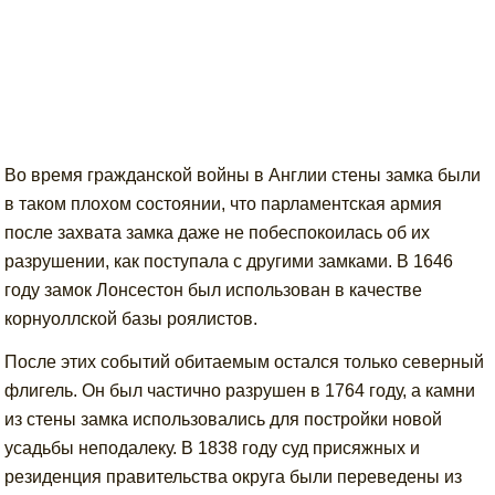
Во время гражданской войны в Англии стены замка были
в таком плохом состоянии, что парламентская армия
после захвата замка даже не побеспокоилась об их
разрушении, как поступала с другими замками. В 1646
году замок Лонсестон был использован в качестве
корнуоллской базы роялистов.
После этих событий обитаемым остался только северный
флигель. Он был частично разрушен в 1764 году, а камни
из стены замка использовались для постройки новой
усадьбы неподалеку. В 1838 году суд присяжных и
резиденция правительства округа были переведены из