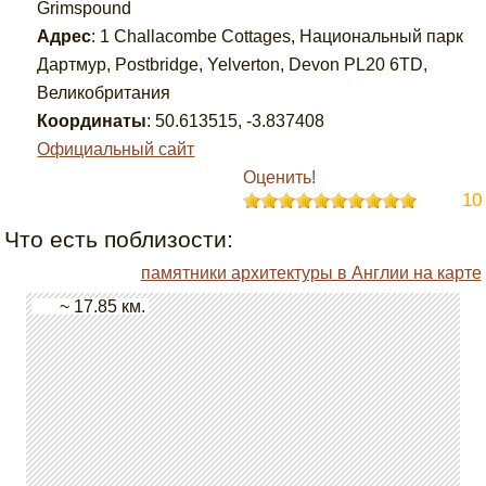
Grimspound
Адрес
:
1 Challacombe Cottages, Национальный парк
Дартмур, Postbridge, Yelverton, Devon PL20 6TD,
Великобритания
Координаты
:
50.613515
,
-3.837408
Официальный сайт
Оценить!
10
Что есть поблизости:
памятники архитектуры в Англии на карте
~ 17.85 км.