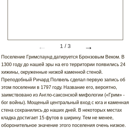
←
→
1
/
3
Поселение Гримспаунд датируется Бронзовым Веком. В
1300 году до нашей эры на его территории появились 24
хижины, окруженные низкой каменной стеной.
Преподобный Ричард Полвель сделал первую запись об
этом поселении в 1797 году. Название его, вероятно,
заимствовано из Англо-саксонской мифологии («Грим» -
бог войны). Мощеный центральный вход с юга и каменная
стена сохранились до наших дней. В некоторых местах
кладка достигает 15 футов в ширину. Тем не менее,
оборонительное значение этого поселения очень низкое.