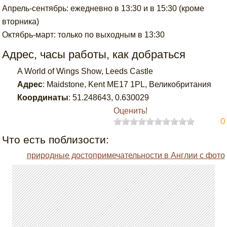
Апрель-сентябрь: ежедневно в 13:30 и в 15:30 (кроме
вторника)
Октябрь-март: только по выходным в 13:30
Адрес, часы работы, как добраться
A World of Wings Show, Leeds Castle
Адрес
:
Maidstone, Kent ME17 1PL, Великобритания
Координаты
:
51.248643
,
0.630029
Оценить!
0
Что есть поблизости:
природные достопримечательности в Англии с фото