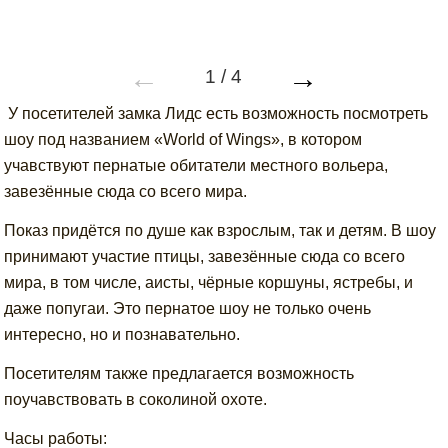
←
→
1
/
4
У посетителей замка Лидс есть возможность посмотреть
шоу под названием «World of Wings», в котором
учавствуют пернатые обитатели местного вольера,
завезённые сюда со всего мира.
Показ придётся по душе как взрослым, так и детям. В шоу
принимают участие птицы, завезённые сюда со всего
мира, в том числе, аисты, чёрные коршуны, ястребы, и
даже попугаи. Это пернатое шоу не только очень
интересно, но и познавательно.
Посетителям также предлагается возможность
поучавствовать в соколиной охоте.
Часы работы: