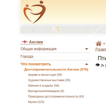
Англия
Общая информация
Развл
Города
Пт
Что посмотреть
👁
2k 
Достопримечательности Англии (576)
Церкви и монастыри (48)
Художественные выставки (28)
Имения и усадьбы (58)
Винодельни/пивоварни (8)
Природные достопримечательности (93)
Музеи (225)