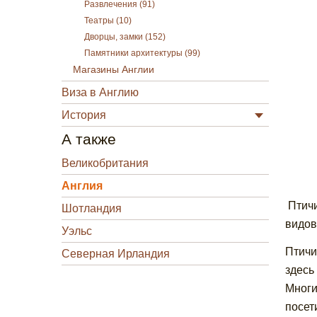
Развлечения (91)
Театры (10)
Дворцы, замки (152)
Памятники архитектуры (99)
Магазины Англии
Виза в Англию
История
А также
Великобритания
Англия
Птичи
Шотландия
видов
Уэльс
Птичи
Северная Ирландия
здесь
Многи
посет