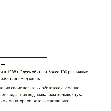
→
 в 1988 г. Здесь обитают более 100 различных
р работает ежедневно.
дении своих пернатых обитателей. Именно
вого вида птиц под названием Большой тукан.
ными мониторами, которые позволяют