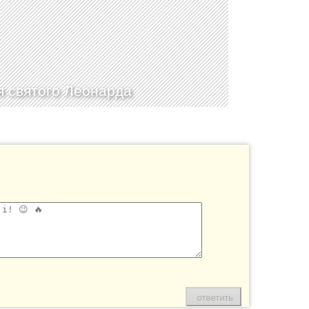
 святого Леонарда