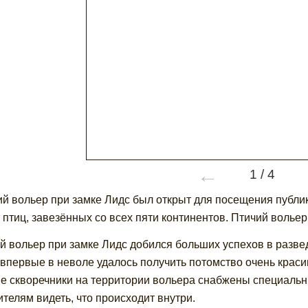
←
1
/
4
й вольер при замке Лидс был открыт для посещения публики
 птиц, завезённых со всех пяти континентов. Птичий волье
й вольер при замке Лидс добился больших успехов в разве
 впервые в неволе удалось получить потомство очень краси
е скворечники на территории вольера снабжены специаль
ителям видеть, что происходит внутри.