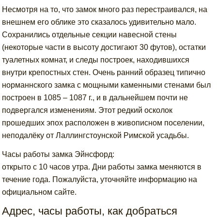
Несмотря на то, что замок много раз перестраивался, на
внешнем его облике это сказалось удивительно мало.
Сохранились отдельные секции навесной стены
(некоторые части в высоту достигают 30 футов), остатки
туалетных комнат, и следы построек, находившихся
внутри крепостных стен. Очень ранний образец типично
норманнского замка с мощными каменными стенами был
построен в 1085 – 1087 г., и в дальнейшем почти не
подвергался изменениям. Этот редкий осколок
прошедших эпох расположен в живописном поселении,
неподалёку от Лаллингстоунской Римской усадьбы.
Часы работы замка Эйнсфорд:
открыто с 10 часов утра. Дни работы замка меняются в
течение года. Пожалуйста, уточняйте информацию на
официальном сайте.
Адрес, часы работы, как добраться