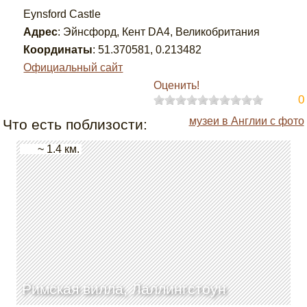
Eynsford Castle
Адрес
:
Эйнсфорд, Кент DA4, Великобритания
Координаты
:
51.370581
,
0.213482
Официальный сайт
Оценить!
0
музеи в Англии с фото
Что есть поблизости:
~ 1.4 км.
Римская вилла, Лаллингстоун