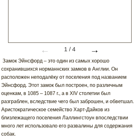
←
→
1
/
4
Замок Эйнсфорд – это один из самых хорошо
сохранившихся норманнских замков в Англии. Он
расположен неподалёку от поселения под названием
Эйнсфорд. Этот замок был построен, по различным
оценкам, в 1085 – 1087 г., а в XIV столетии был
разграблен, вследствие чего был заброшен, и обветшал.
Аристократическое семейство Харт-Дайков из
близлежащего поселения Лаллингстоун впоследствии
много лет использовало его развалины для содержания
собак.