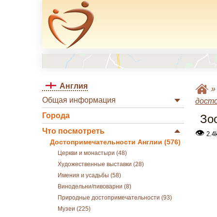
Англия
Общая информация
дост
Города
Зо
Что посмотреть
👁
2.4
Достопримечательности Англии (576)
Церкви и монастыри (48)
Художественные выставки (28)
Имения и усадьбы (58)
Винодельни/пивоварни (8)
Природные достопримечательности (93)
Музеи (225)