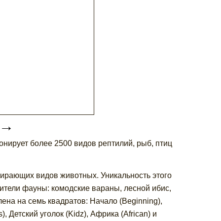
→
онирует более 2500 видов рептилий, рыб, птиц
ирающих видов животных. Уникальность этого
вители фауны: комодские вараны, лесной ибис,
ена на семь квадратов: Начало (Beginning),
, Детский уголок (Kidz), Африка (African) и