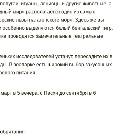
 попугаи, игуаны, ленивцы и другие животные, а
одный мир» располагается один из самых
орские львы патагонского моря. Здесь же вы
 особенно выделяются белый бенгальский тигр,
олке проводятся замечательные театральные
еньких исследователей устанут, пересадите их в
оды. В зоопарке есть широкий выбор закусочных
рового питания.
март в 5 вечера, с Пасхи до сентября в 6
кобритания