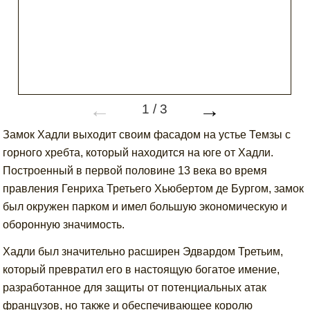
←
→
1
/
3
Замок Хадли выходит своим фасадом на устье Темзы с
горного хребта, который находится на юге от Хадли.
Построенный в первой половине 13 века во время
правления Генриха Третьего Хьюбертом де Бургом, замок
был окружен парком и имел большую экономическую и
оборонную значимость.
Хадли был значительно расширен Эдвардом Третьим,
который превратил его в настоящую богатое имение,
разработанное для защиты от потенциальных атак
французов, но также и обеспечивающее королю