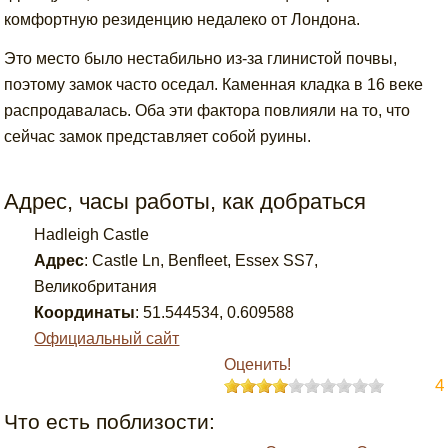
комфортную резиденцию недалеко от Лондона.
Это место было нестабильно из-за глинистой почвы,
поэтому замок часто оседал. Каменная кладка в 16 веке
распродавалась. Оба эти фактора повлияли на то, что
сейчас замок представляет собой руины.
Адрес, часы работы, как добраться
Hadleigh Castle
Адрес
:
Castle Ln, Benfleet, Essex SS7,
Великобритания
Координаты
:
51.544534
,
0.609588
Официальный сайт
Оценить!
4
Что есть поблизости: