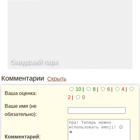
Оквудский парк
Комментарии
Скрыть
10
|
8
|
6
|
4
|
Ваша оценка:
2
|
0
Ваше имя (не
обязательно):
Комментарий: