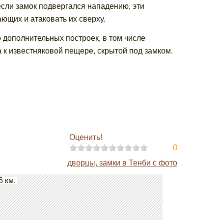
сли замок подвергался нападению, эти
ющих и атаковать их сверху.
о дополнительных построек, в том числе
а к известняковой пещере, скрытой под замком.
Оценить!
0
дворцы, замки в Тенби с фото
6 км.