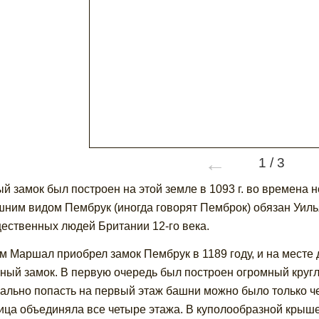
←
1
/
3
й замок был построен на этой земле в 1093 г. во времена 
ним видом Пембрук (иногда говорят Пемброк) обязан Уил
ественных людей Британии 12-го века.
м Маршал приобрел замок Пембрук в 1189 году, и на месте
ный замок. В первую очередь был построен огромный круг
ально попасть на первый этаж башни можно было только ч
ица объединяла все четыре этажа. В куполообразной крыше