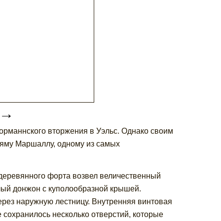
→
норманнского вторжения в Уэльс. Однако своим
ьяму Маршаллу, одному из самых
 деревянного форта возвел величественный
лый донжон с куполообразной крышей.
ерез наружную лестницу. Внутренняя винтовая
 сохранилось несколько отверстий, которые