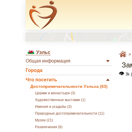
Уэльс
Общая информация
За
Города
👁
3k 
Что посетить
Достопримечательности Уэльса (63)
Церкви и монастыри (3)
Художественные выставки (1)
Имения и усадьбы (3)
Природные достопримечательности (11)
Музеи (21)
Развлечения (6)