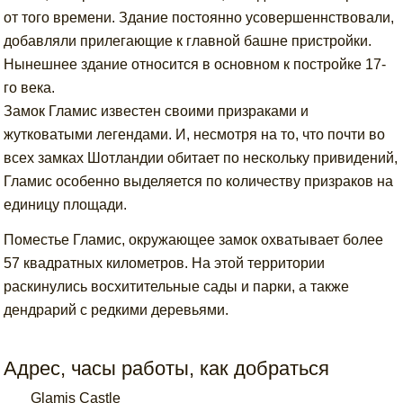
от того времени. Здание постоянно усовершеннствовали,
добавляли прилегающие к главной башне пристройки.
Нынешнее здание относится в основном к постройке 17-
го века.
Замок Гламис известен своими призраками и
жутковатыми легендами. И, несмотря на то, что почти во
всех замках Шотландии обитает по нескольку привидений,
Гламис особенно выделяется по количеству призраков на
единицу площади.
Поместье Гламис, окружающее замок охватывает более
57 квадратных километров. На этой территории
раскинулись восхитительные сады и парки, а также
дендрарий с редкими деревьями.
Адрес, часы работы, как добраться
Glamis Castle