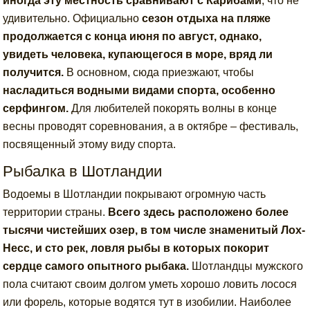
иногда эту местность сравнивают с Карибами
, что не
удивительно. Официально
сезон отдыха на пляже
продолжается с конца июня по август, однако,
увидеть человека, купающегося в море, вряд ли
получится.
В основном, сюда приезжают, чтобы
насладиться водными видами спорта, особенно
серфингом.
Для любителей покорять волны в конце
весны проводят соревнования, а в октябре – фестиваль,
посвященный этому виду спорта.
Рыбалка в Шотландии
Водоемы в Шотландии покрывают огромную часть
территории страны.
Всего здесь расположено более
тысячи чистейших озер, в том числе знаменитый Лох-
Несс, и сто рек, ловля рыбы в которых покорит
сердце самого опытного рыбака.
Шотландцы мужского
пола считают своим долгом уметь хорошо ловить лосося
или форель, которые водятся тут в изобилии. Наиболее