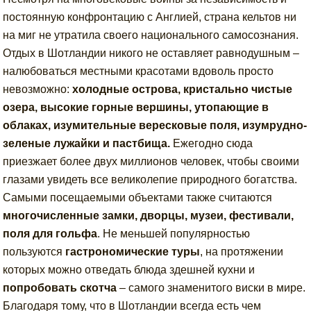
постоянную конфронтацию с Англией, страна кельтов ни
на миг не утратила своего национального самосознания.
Отдых в Шотландии никого не оставляет равнодушным –
налюбоваться местными красотами вдоволь просто
невозможно:
холодные острова, кристально чистые
озера, высокие горные вершины, утопающие в
облаках, изумительные вересковые поля, изумрудно-
зеленые лужайки и пастбища.
Ежегодно сюда
приезжает более двух миллионов человек, чтобы своими
глазами увидеть все великолепие природного богатства.
Самыми посещаемыми объектами также считаются
многочисленные замки, дворцы, музеи, фестивали,
поля для гольфа
. Не меньшей популярностью
пользуются
гастрономические туры
, на протяжении
которых можно отведать блюда здешней кухни и
попробовать скотча
– самого знаменитого виски в мире.
Благодаря тому, что в Шотландии всегда есть чем