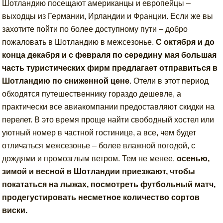
Шотландию посещают американцы и европейцы –
выходцы из Германии, Ирландии и Франции. Если же вы
захотите пойти по более доступному пути – добро
пожаловать в Шотландию в межсезонье.
С октября и до
конца декабря и с февраля по середину мая большая
часть туристических фирм предлагает отправиться в
Шотландию по сниженной цене
. Отели в этот период
обходятся путешественнику гораздо дешевле, а
практически все авиакомпании предоставляют скидки на
перелет. В это время проще найти свободный хостел или
уютный номер в частной гостинице, а все, чем будет
отличаться межсезонье – более влажной погодой, с
дождями и промозглым ветром. Тем не менее,
осенью,
зимой и весной в Шотландии приезжают, чтобы
покататься на лыжах, посмотреть футбольный матч,
продегустировать несметное количество сортов
виски.