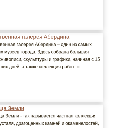
твенная галерея Абердина
венная галерея Абердина – один из самых
х музеев города. Здесь собрана большая
живописи, скульптуры и графики, начиная с 15
ших дней, а также коллекция работ...»
ща Земли
а Земли - так называется частная коллекция
русталя, драгоценных камней и окаменелостей,