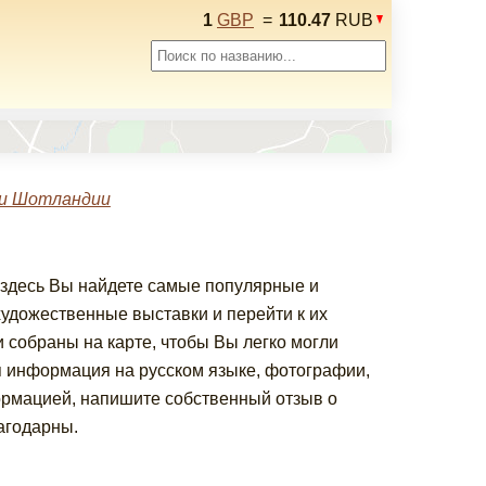
1
GBP
=
110.47
RUB
и Шотландии
 здесь Вы найдете самые популярные и
удожественные выставки и перейти к их
собраны на карте, чтобы Вы легко могли
я информация на русском языке, фотографии,
ормацией, напишите собственный отзыв о
агодарны.