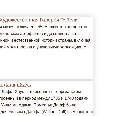
 Художественная Галерея Пэйсли
я музея включает себя множество экспонатов,
гипетских артефактов и до свидетельств
ной и естественной истории страны, включая
кий молитвослов и уникальную коллекцию...»
е Дафф-Хаус
 Дафф-Хаус - это особняк в георгианском
строенный в период между 1735 и 1740 годами
у Уильяма Адама. Поместье Дафф было
для Уильяма Даффа (William Duff) из Брако, к...»