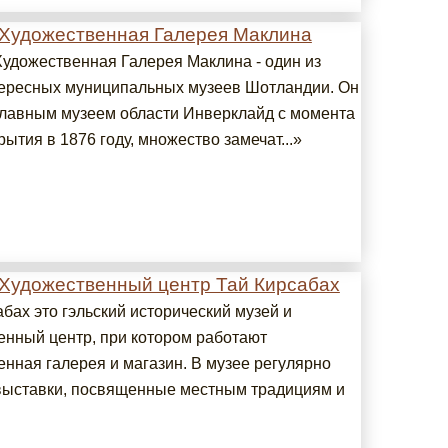
 Художественная Галерея Маклина
Художественная Галерея Маклина - один из
ересных муниципальных музеев Шотландии. Он
главным музеем области Инверклайд с момента
рытия в 1876 году, множество замечат...»
 Художественный центр Тай Кирсабах
бах это гэльский исторический музей и
енный центр, при котором работают
енная галерея и магазин. В музее регулярно
выставки, посвященные местным традициям и