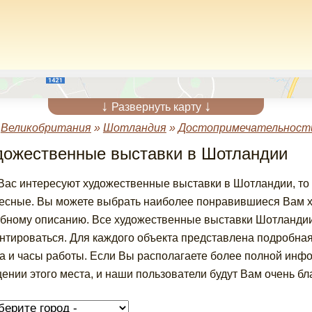
↓
↓
Развернуть карту
»
Великобритания
»
Шотландия
»
Достопримечательност
дожественные выставки в Шотландии
Вас интересуют художественные выставки в Шотландии, то
есные. Вы можете выбрать наиболее понравившиеся Вам х
бному описанию. Все художественные выставки Шотландии 
нтироваться. Для каждого объекта представлена подробна
а и часы работы. Если Вы располагаете более полной инф
ении этого места, и наши пользователи будут Вам очень бл