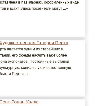
ыставлена в павильонах, оформленных виде
тов и шахт. Здесь посетители могут ...»
 Художественная Галерея Перта
рта является одним из старейших в
тании, его фонды насчитывают более
она экспонатов. Постоянные выставки
культурную, социальную и естественную
ласти Перт и...»
 Сент-Ронан Уэллс