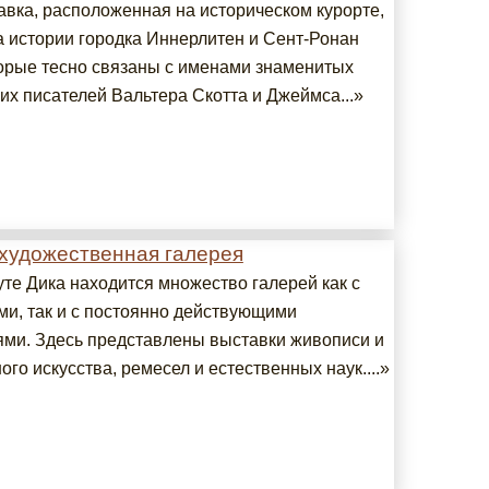
авка, расположенная на историческом курорте,
 истории городка Иннерлитен и Сент-Ронан
торые тесно связаны с именами знаменитых
их писателей Вальтера Скотта и Джеймса...»
 художественная галерея
уте Дика находится множество галерей как с
и, так и с постоянно действующими
ями. Здесь представлены выставки живописи и
го искусства, ремесел и естественных наук....»