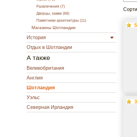
Развлечения (7)
Сорти
Дворцы, замки (68)
Памятники архитектуры (11)
5
Магазины Шотландии
История
Отдых в Шотландии
А также
Великобритания
Англия
Шотландия
Уэльс
3
Северная Ирландия