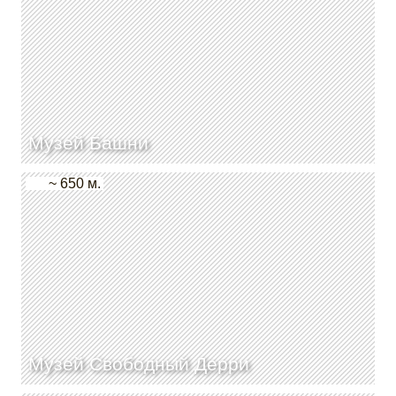
Музей Башни
~ 650 м.
Музей Свободный Дерри