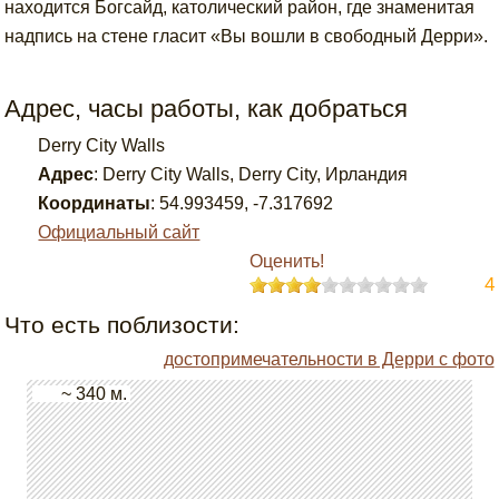
находится Богсайд, католический район, где знаменитая
надпись на стене гласит «Вы вошли в свободный Дерри».
Адрес, часы работы, как добраться
Derry City Walls
Адрес
:
Derry City Walls, Derry City, Ирландия
Координаты
:
54.993459
,
-7.317692
Официальный сайт
Оценить!
4
Что есть поблизости:
достопримечательности в Дерри с фото
~ 340 м.