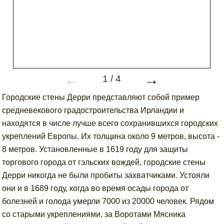
←
→
1
/
4
Городские стены Дерри представляют собой пример
средневекового градостроительства Ирландии и
находятся в числе лучше всего сохранившихся городских
укреплений Европы. Их толщина около 9 метров, высота -
8 метров. Установленные в 1619 году для защиты
торгового города от гэльских вождей, городские стены
Дерри никогда не были пробиты захватчиками. Устояли
они и в 1689 году, когда во время осады города от
болезней и голода умерли 7000 из 20000 человек. Рядом
со старыми укреплениями, за Воротами Мясника