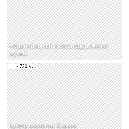
Национальный железнодорожный
музей
~ 720 м.
Центр викингов Йорвик