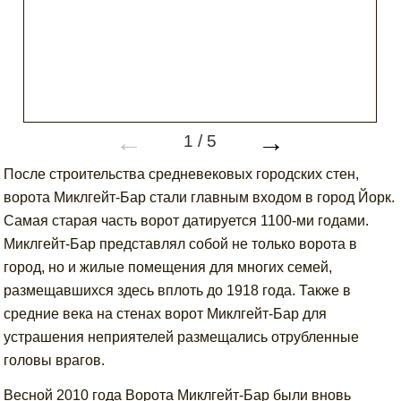
←
→
1
/
5
После строительства средневековых городских стен,
ворота Миклгейт-Бар стали главным входом в город Йорк.
Самая старая часть ворот датируется 1100-ми годами.
Миклгейт-Бар представлял собой не только ворота в
город, но и жилые помещения для многих семей,
размещавшихся здесь вплоть до 1918 года. Также в
средние века на стенах ворот Миклгейт-Бар для
устрашения неприятелей размещались отрубленные
головы врагов.
Весной 2010 года Ворота Миклгейт-Бар были вновь