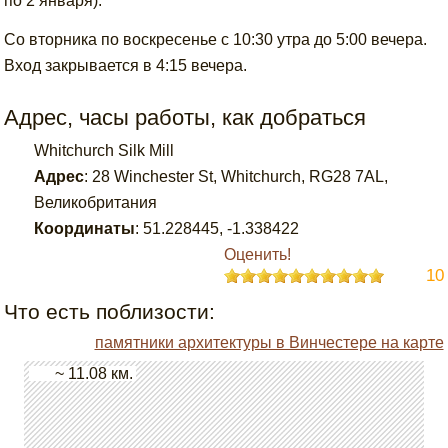
по 2 января).
Со вторника по воскресенье с 10:30 утра до 5:00 вечера.
Вход закрывается в 4:15 вечера.
Адрес, часы работы, как добраться
Whitchurch Silk Mill
Адрес
:
28 Winchester St, Whitchurch, RG28 7AL,
Великобритания
Координаты
:
51.228445
,
-1.338422
Оценить!
10
Что есть поблизости:
памятники архитектуры в Винчестере на карте
~ 11.08 км.