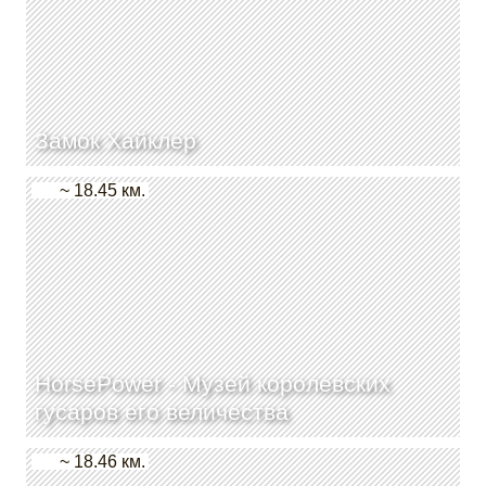
Замок Хайклер
~ 18.45 км.
HorsePower - Музей королевских
гусаров его величества
~ 18.46 км.