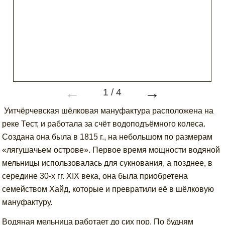
←
→
1
/
4
Уитчёрчевская шёлковая мануфактура расположена на
реке Тест, и работала за счёт водоподъёмного колеса.
Создана она была в 1815 г., на небольшом по размерам
«лягушачьем острове». Первое время мощности водяной
мельницы использовалась для сукнования, а позднее, в
середине 30-х гг. XIX века, она была приобретена
семейством Хайд, которые и превратили её в шёлковую
мануфактуру.
Водяная мельница работает до сих пор. По будням