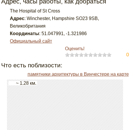
Адрес, часы работы, как добраться
The Hospital of St Cross
Адрес
:
Winchester, Hampshire SO23 9SB,
Великобритания
Координаты
:
51.047991
,
-1.321986
Официальный сайт
Оценить!
0
Что есть поблизости:
памятники архитектуры в Винчестере на карте
~ 1.28 км.