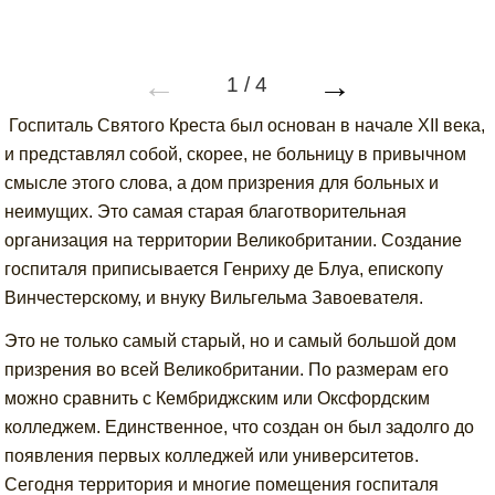
←
→
1
/
4
Госпиталь Святого Креста был основан в начале XII века,
и представлял собой, скорее, не больницу в привычном
смысле этого слова, а дом призрения для больных и
неимущих. Это самая старая благотворительная
организация на территории Великобритании. Создание
госпиталя приписывается Генриху де Блуа, епископу
Винчестерскому, и внуку Вильгельма Завоевателя.
Это не только самый старый, но и самый большой дом
призрения во всей Великобритании. По размерам его
можно сравнить с Кембриджским или Оксфордским
колледжем. Единственное, что создан он был задолго до
появления первых колледжей или университетов.
Сегодня территория и многие помещения госпиталя