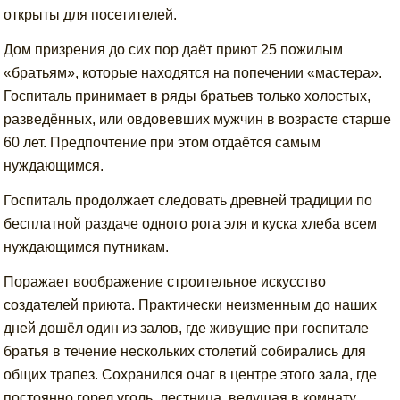
открыты для посетителей.
Дом призрения до сих пор даёт приют 25 пожилым
«братьям», которые находятся на попечении «мастера».
Госпиталь принимает в ряды братьев только холостых,
разведённых, или овдовевших мужчин в возрасте старше
60 лет. Предпочтение при этом отдаётся самым
нуждающимся.
Госпиталь продолжает следовать древней традиции по
бесплатной раздаче одного рога эля и куска хлеба всем
нуждающимся путникам.
Поражает воображение строительное искусство
создателей приюта. Практически неизменным до наших
дней дошёл один из залов, где живущие при госпитале
братья в течение нескольких столетий собирались для
общих трапез. Сохранился очаг в центре этого зала, где
постоянно горел уголь, лестница, ведущая в комнату