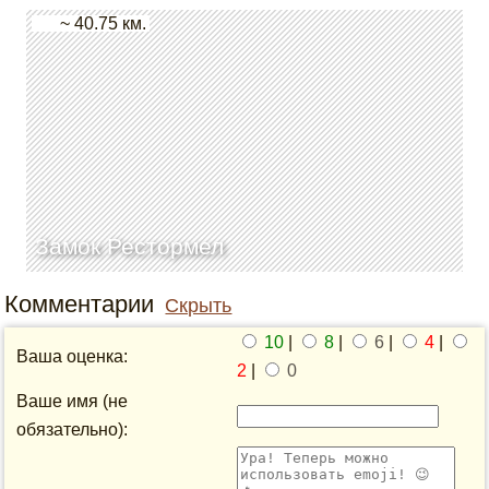
~ 40.75 км.
Замок Рестормел
Комментарии
Скрыть
10
|
8
|
6
|
4
|
Ваша оценка:
2
|
0
Ваше имя (не
обязательно):