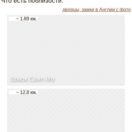
Что есть поблизости:
дворцы, замки в Англии с фото
~ 1.89 км.
Замок Сент-Мо
~ 12.8 км.