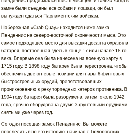
Пенденнис продержался шесть месяцев, и только когда в
замке были съедены все собаки и лошади, он был
вынужден сдаться Парламентским войскам.
Набережная «Crab Quay» находится ниже замка
Пенденнис на северо-восточной оконечности мыса. Это
самое подходящее место для высадки десанта охраняла
батарея, построенная здесь в конце 17 или начале 18-го
века. Впервые она была нанесена на военную карту в
1715 году. В 1898 году батарея была перестроена, чтобы
обеспечить две огневые позиции для пары 6-фунтовых
быстрострельных орудий, препятствовавших
проникновению в реку торпедных катеров противника. В
1904 году батарея была разоружена, затем, около 1942
года, срочно оборудована двумя 3-фунтовыми орудиями,
снятыми уже через год.
Сегодня посещая замок Пенденнис, Вы можете
проследить всю его историю, начиная с Тюдоровских