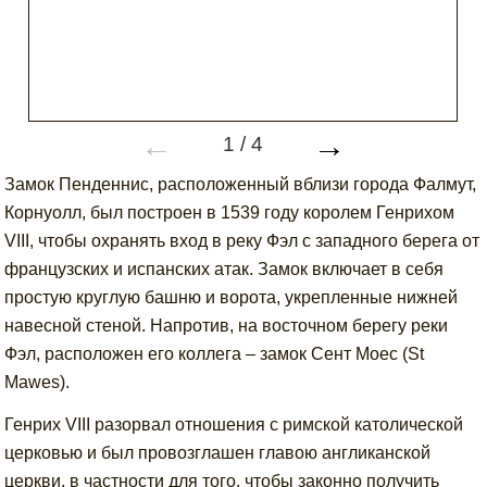
←
→
1
/
4
Замок Пенденнис, расположенный вблизи города Фалмут,
Корнуолл, был построен в 1539 году королем Генрихом
VIII, чтобы охранять вход в реку Фэл с западного берега от
французских и испанских атак. Замок включает в себя
простую круглую башню и ворота, укрепленные нижней
навесной стеной. Напротив, на восточном берегу реки
Фэл, расположен его коллега – замок Сент Моес (St
Mawes).
Генрих VIII разорвал отношения с римской католической
церковью и был провозглашен главою англиканской
церкви, в частности для того, чтобы законно получить