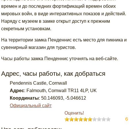
времен и до последних фортификаций времен обоих
мировых войн, в виде интерактивных показов и действий.
Наряду с музеем в замке открыт доступ к прежним
секретным установкам.
На территории замка Пенденнис есть место для пикника и
сувенирный магазин для туристов.
Часы работы замка Пенденнис уточнять на веб-сайте.
Адрес, часы работы, как добраться
Pendennis Castle, Cornwall
Адрес
:
Falmouth, Cornwall TR11 4LP, UK
Координаты
:
50.146093
,
-5.046612
Официальный сайт
Оценить!
6