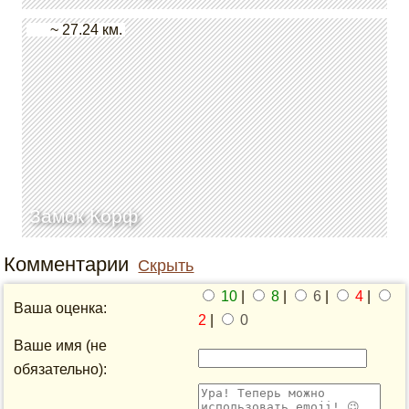
~ 27.24 км.
Замок Корф
Комментарии
Скрыть
10
|
8
|
6
|
4
|
Ваша оценка:
2
|
0
Ваше имя (не
обязательно):