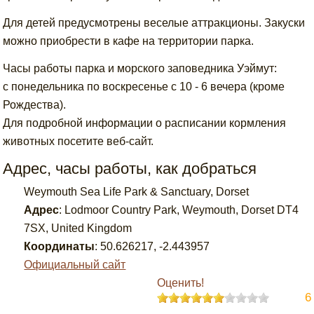
Для детей предусмотрены веселые аттракционы. Закуски
можно приобрести в кафе на территории парка.
Часы работы парка и морского заповедника Уэймут:
с понедельника по воскресенье с 10 - 6 вечера (кроме
Рождества).
Для подробной информации о расписании кормления
животных посетите веб-сайт.
Адрес, часы работы, как добраться
Weymouth Sea Life Park & Sanctuary, Dorset
Адрес
:
Lodmoor Country Park, Weymouth, Dorset DT4
7SX, United Kingdom
Координаты
:
50.626217
,
-2.443957
Официальный сайт
Оценить!
6