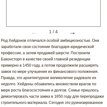
←
→
1
/
4
Род Хейдонов отличался особой амбициозностью. Они
заработали свои состояние благодаря юридической
профессии, а затем продажей шерсти. Построили
Баконсторп в качестве своей главной резиденции
примерно в 1450 году, а потом продолжили расширять
замок по мере улучшения их финансового положения.
Правда, это архитектурное великолепие радовало их
недолго. Хейдоны обзавелись множеством врагов по
мере роста благосостояния и долгов. Семье пришлось
демонтировать части замка в 1650 году для перепродажи
строительного материала. Сегодня это руинизированное