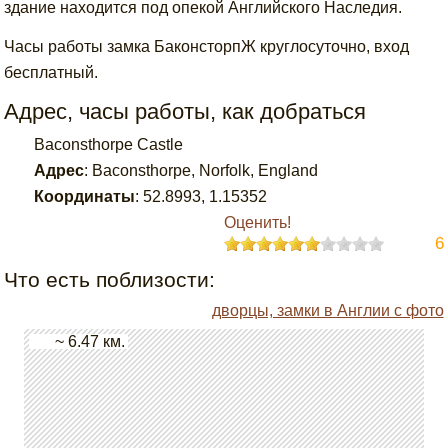
здание находится под опекой Английского Наследия.
Часы работы замка БаконсторпЖ круглосуточно, вход
бесплатный.
Адрес, часы работы, как добраться
Baconsthorpe Castle
Адрес
:
Baconsthorpe, Norfolk, England
Координаты
:
52.8993
,
1.15352
Оценить!
6
Что есть поблизости:
дворцы, замки в Англии с фото
~ 6.47 км.