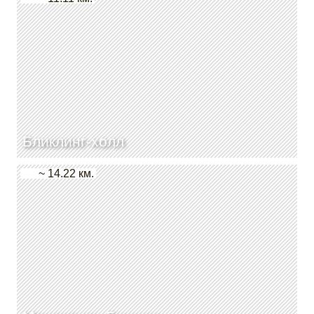
Бликлинг-холл
~ 14.22 км.