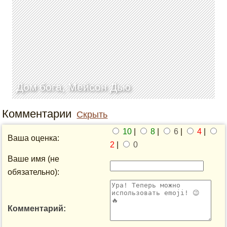
Дом бога, Мейсон Дью
Комментарии
Скрыть
10
|
8
|
6
|
4
|
Ваша оценка:
2
|
0
Ваше имя (не
обязательно):
Комментарий: