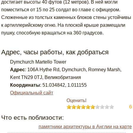
достигает высоты 40 футов (12 метров). В ней могли
поместиться от 15 по 25 солдат во главе с офицером.
Сложенные из толстых каменных блоков стены устойчивы
к артиллерийскому огню. На плоской крыше размещали
пушку, способную вращаться на 360 градусов.
Адрес, часы работы, как добраться
Dymchurch Martello Tower
Адрес
:
106A Hythe Rd, Dymchurch, Romney Marsh,
Kent TN29 0TJ, Великобритания
Координаты
:
51.034842
,
1.011155
Официальный сайт
Оценить!
6
Что есть поблизости:
памятники архитектуры в Англии на карте