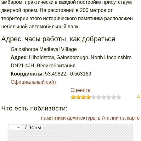
амбаром, практически в каждой постройке присутствует
дверной проем. На расстоянии в 200 метров от
территории этого исторического памятника расположен
небольшой автомобильный парк.
Адрес, часы работы, как добраться
Gainsthorpe Medieval Village
Адрес
:
Hibaldstow, Gainsborough, North Lincolnshire
DN21 4JH, Великобритания
Координаты
:
53.49822
,
-0.563169
Официальный сайт
Оценить!
4
Что есть поблизости:
памятники архитектуры в Англии на карте
~ 17.94 км.