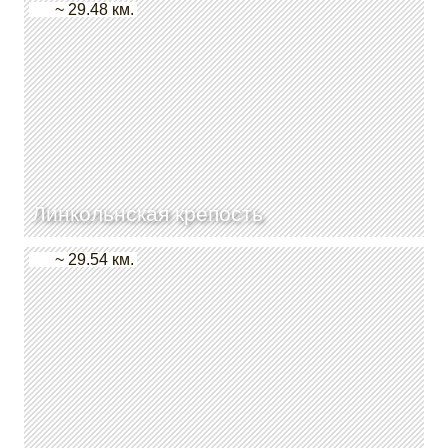
~ 29.48 км.
Линкольнская крепость
~ 29.54 км.