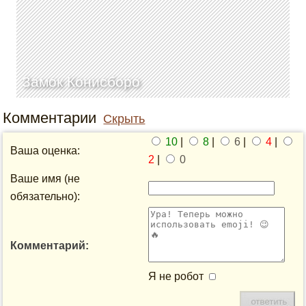
Замок Конисборо
Комментарии
Скрыть
10
|
8
|
6
|
4
|
Ваша оценка:
2
|
0
Ваше имя (не
обязательно):
Комментарий:
Я не робот