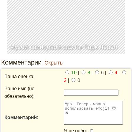
Музей свинцовой шахты Парк Левел
Комментарии
Скрыть
10
|
8
|
6
|
4
|
Ваша оценка:
2
|
0
Ваше имя (не
обязательно):
Комментарий:
Я не робот