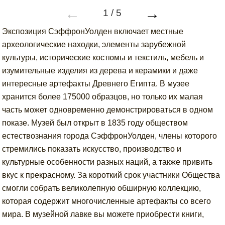
←
→
1
/
5
Экспозиция СэффронУолден включает местные
археологические находки, элементы зарубежной
культуры, исторические костюмы и текстиль, мебель и
изумительные изделия из дерева и керамики и даже
интересные артефакты Древнего Египта. В музее
хранится более 175000 образцов, но только их малая
часть может одновременно демонстрироваться в одном
показе. Музей был открыт в 1835 году обществом
естествознания города СэффронУолден, члены которого
стремились показать искусство, производство и
культурные особенности разных наций, а также привить
вкус к прекрасному. За короткий срок участники Общества
смогли собрать великолепную обширную коллекцию,
которая содержит многочисленные артефакты со всего
мира. В музейной лавке вы можете приобрести книги,