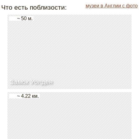
музеи в Англии с фото
Что есть поблизости:
~ 50 м.
Замок Уолден
~ 4.22 км.