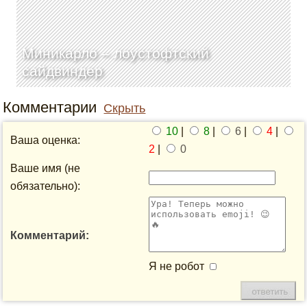
Миникарло – лоустофтский
сайдвиндер
Комментарии
Скрыть
10
|
8
|
6
|
4
|
Ваша оценка:
2
|
0
Ваше имя (не
обязательно):
Комментарий:
Я не робот