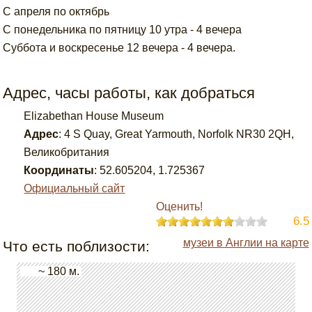
С апреля по октябрь
С понедельника по пятницу 10 утра - 4 вечера
Суббота и воскресенье 12 вечера - 4 вечера.
Адрес, часы работы, как добраться
Elizabethan House Museum
Адрес
:
4 S Quay, Great Yarmouth, Norfolk NR30 2QH,
Великобритания
Координаты
:
52.605204
,
1.725367
Официальный сайт
Оценить!
6.5
музеи в Англии на карте
Что есть поблизости:
~ 180 м.