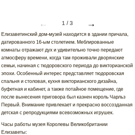
←
→
1
/
3
Елизаветинский дом-музей находится в здании причала,
датированного 16-ым столетием. Меблированные
комнаты отражают дух и удивительно точно передают
атмосферу времени, когда там проживали дворянские
семьи, начиная с тюдоровского периода до викторианской
эпохи. Особенный интерес представляет тюдоровская
спальня и столовая, кухня викторианского дизайна,
буфетная и кабинет, а также потайное помещение, где
после вынесения приговора был казнен король Чарльз
Первый. Внимание привлекает и прекрасно воссозданная
детская с репродукциями всевозможных игрушек.
Часы работы музея Королевы Великобритании
Елизаветы: