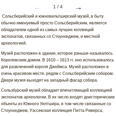
←
→
1
/
4
Сольсберийский и южновильтширский музей, в быту
обычно именуемый просто Сольсберийским, является
обладателем одной из самых лучших коллекций
экспонатов, связанных со Стоунхеджем, и местной
археологией.
Музей расположен в здании, которое раньше называлось
Королевским домом. В 1610 – 1613 гг. оно использовалось
для развлечений короля Джеймса. Музей расположен в
очень красивом месте, рядом с Сольсберийским собором.
Двери музея выходят на западный фасад собора.
Сользбурский музей обладает впечатляющей коллекцией
экспонатов археологии. В их число входят доисторические
объекты из Южного Уилтшира, в том числе связанные со
Стоунхеджем, Уэссекская коллекция Питта Риверса,