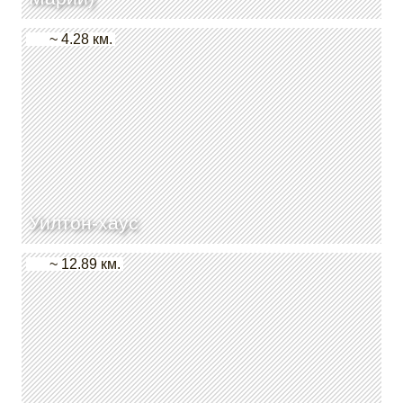
~ 4.28 км.
Уилтон-хаус
~ 12.89 км.