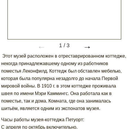
←
→
1
/
3
Этот музей расположен в отреставрированном коттедже,
некогда принадлежавшему одному из работников
поместья Леконфилд. Коттедж был обставлен мебелью,
которая была популярна незадолго до начала Первой
мировой войны. В 1910 г. в этом коттедже проживала
швея по имени Мэри Каммингс. Она работала как в
поместье, так и дома. Комната, где она занималась
шитьём, является одним из экспонатов музея.
Часы работы музея-коттеджа Петуорт:
С апреля по октябрь включительно.