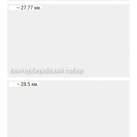
~ 27.77 км.
Кентерберийский собор
~ 28.5 км.