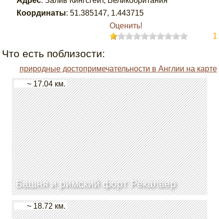
Адрес
:
Залив Кингсгейт, Великобритания
Координаты
:
51.385147
,
1.443715
Оценить!
1
Что есть поблизости:
природные достопримечательности в Англии на карте
~ 17.04 км.
Башня и римский форт Рекалвер
~ 18.72 км.