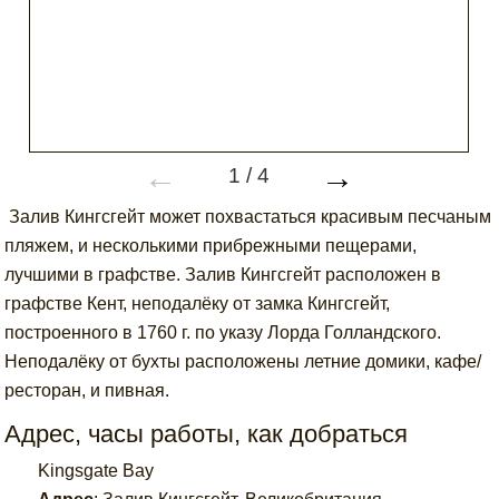
←
→
1
/
4
Залив Кингсгейт может похвастаться красивым песчаным
пляжем, и несколькими прибрежными пещерами,
лучшими в графстве. Залив Кингсгейт расположен в
графстве Кент, неподалёку от замка Кингсгейт,
построенного в 1760 г. по указу Лорда Голландского.
Неподалёку от бухты расположены летние домики, кафе/
ресторан, и пивная.
Адрес, часы работы, как добраться
Kingsgate Bay