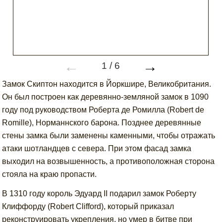
←
→
1
/
6
Замок Скиптон находится в Йоркшире, Великобритания.
Он был построен как деревянно-земляной замок в 1090
году под руководством Роберта де Ромилла (Robert de
Romille), Норманнского барона. Позднее деревянные
стены замка были заменены каменными, чтобы отражать
атаки шотландцев с севера. При этом фасад замка
выходил на возвышенность, а противоположная сторона
стояла на краю пропасти.
В 1310 году король Эдуард II подарил замок Роберту
Клиффорду (Robert Clifford), который приказал
реконструировать укрепления, но умер в битве при