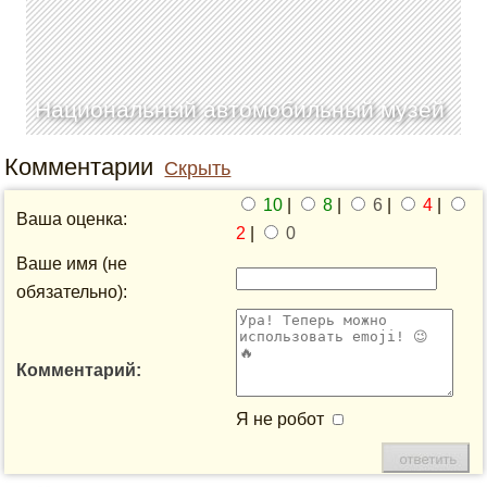
Национальный автомобильный музей
Комментарии
Скрыть
10
|
8
|
6
|
4
|
Ваша оценка:
2
|
0
Ваше имя (не
обязательно):
Комментарий:
Я не робот