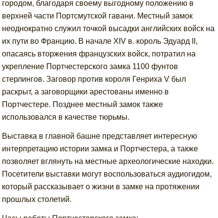
городом, благодаря своему выгодному положению в
верхней части Портсмутской гавани. Местный замок
неоднократно служил точкой высадки английских войск на
их пути во Францию. В начале XIV в. король Эдуард II,
опасаясь вторжения французских войск, потратил на
укрепление Портчестерского замка 1100 фунтов
стерлингов. Заговор против короля Генриха V был
раскрыт, а заговорщики арестованы именно в
Портчестере. Позднее местный замок также
использовался в качестве тюрьмы.
Выставка в главной башне представляет интересную
интерпретацию истории замка и Портчестера, а также
позволяет вглянуть на местные археологические находки.
Посетители выставки могут воспользоваться аудиогидом,
который рассказывает о жизни в замке на протяжении
прошлых столетий.