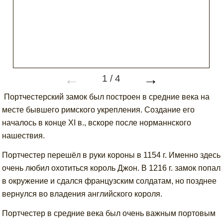
←
→
1
/
4
Портчестерский замок был построен в средние века на
месте бывшего римского укрепления. Создание его
началось в конце XI в., вскоре после норманнского
нашествия.
Портчестер перешёл в руки короны в 1154 г. Именно здесь
очень любил охотиться король Джон. В 1216 г. замок попал
в окружение и сдался французским солдатам, но позднее
вернулся во владения английского короля.
Портчестер в средние века был очень важным портовым