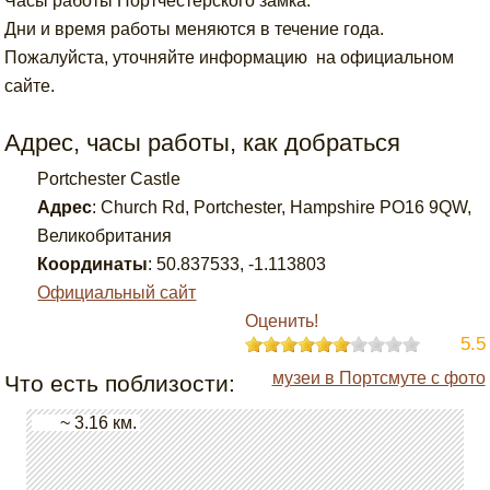
Часы работы Портчестерского замка:
Дни и время работы меняются в течение года.
Пожалуйста, уточняйте информацию на официальном
сайте.
Адрес, часы работы, как добраться
Portchester Castle
Адрес
:
Church Rd, Portchester, Hampshire PO16 9QW,
Великобритания
Координаты
:
50.837533
,
-1.113803
Официальный сайт
Оценить!
5.5
музеи в Портсмуте с фото
Что есть поблизости:
~ 3.16 км.