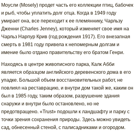
Моусли (Mosely) продет часть его коллекции птиц, бабочек
и рыб, чтобы уплатить долг отца. Когда в 1949 году
умирает она, все переходит к ее племяннику, Чарльзу
Дженни (Charles Jenney), который изменяет свое имя на
Чарльз Нарпур Крив (год рождения 1917). Его внезапная
смерть в 1981 году привела к непомерным долгам и
имение было отдано правительству его братом Генри.
Находясь в центре живописного парка, Калк Абби
является образцом английского деревенского дома в его
упадке. Большой объем восстановительных работ, не
повлиял на реставрацию, и внутри дом такой же, каким он
был в 1985 году, таким образом, разрушение здания
снаружи и внутри было остановлено, но не
предотвращено. «Trust» подошли к ландшафту и парку с
точки зрения сохранения природы. Здесь можно увидеть
сад, обнесенный стеной, с палисадниками и огородом.