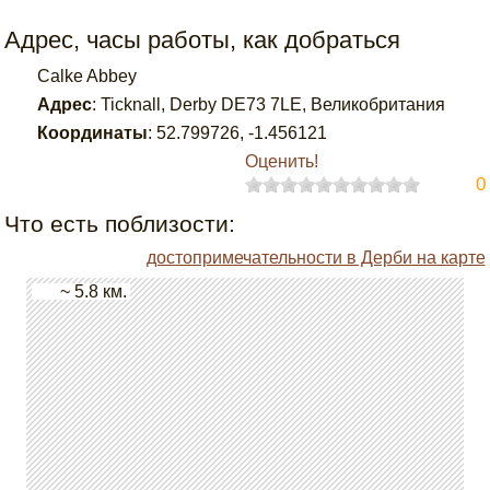
Адрес, часы работы, как добраться
Calke Abbey
Адрес
:
Ticknall, Derby DE73 7LE, Великобритания
Координаты
:
52.799726
,
-1.456121
Оценить!
0
Что есть поблизости:
достопримечательности в Дерби на карте
~ 5.8 км.