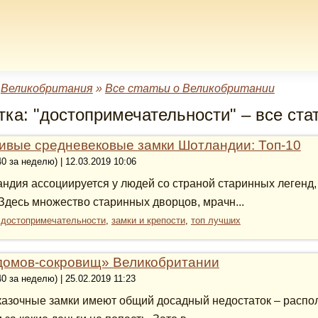
»
Великобритания
»
Все статьи о Великобритании
тка: "достопримечательности" – все ста
ивые средневековые замки Шотландии: Топ-10
40 за неделю) | 12.03.2019 10:06
ндия ассоциируется у людей со страной старинных легенд,
 Здесь множество старинных дворцов, мрачн...
:
достопримечательности
,
замки и крепости
,
топ лучших
домов-сокровищ» Великобритании
40 за неделю) | 25.02.2019 11:23
казочные замки имеют общий досадный недостаток – распо