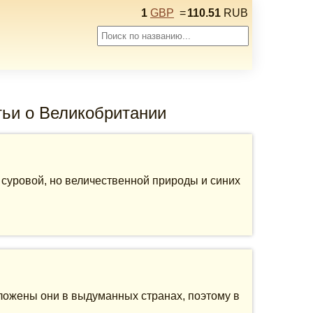
1
GBP
=
110.51
RUB
тьи о Великобритании
 суровой, но величественной природы и синих
ложены они в выдуманных странах, поэтому в