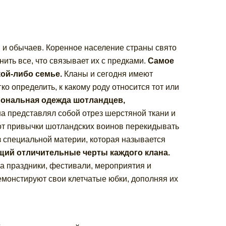
 и обычаев. Коренное население страны свято
нить все, что связывает их с предками.
Самое
кой-либо семье.
Кланы и сегодня имеют
о определить, к какому роду относится тот или
циональная одежда шотландцев,
а представлял собой отрез шерстяной ткани и
 от привычки шотландских воинов перекидывать
з специальной материи, которая называется
ющий отличительные черты каждого клана.
на праздники, фестивали, мероприятия и
онстируют свои клетчатые юбки, дополняя их