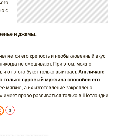
ьего
но с
аренье и джемы.
является его крепость и необыкновенный вкус,
 никогда не смешивают. При этом, можно
и от этого букет только выиграет.
Англичане
о только суровый мужчина способен его
ее мягкие, а их изготовление закреплено
» имеет право разливаться только в Шотландии.
3