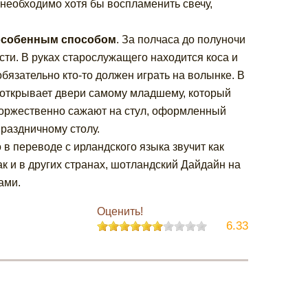
 необходимо хотя бы воспламенить свечу,
 особенным способом
. За полчаса до полуночи
ти. В руках старослужащего находится коса и
бязательно кто-то должен играть на волынке. В
 открывает двери самому младшему, который
торжественно сажают на стул, оформленный
праздничному столу.
то в переводе с ирландского языка звучит как
ак и в других странах, шотландский Дайдайн на
ами.
Оценить!
6.33