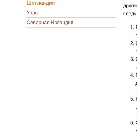
Шотландия
други
Уэльс
следу
Северная Ирландия