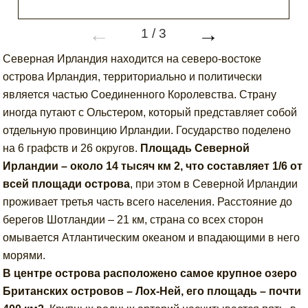
←
→
1
/
3
Северная Ирландия находится на северо-востоке
острова Ирландия, территориально и политически
является частью Соединенного Королевства. Страну
иногда путают с Ольстером, который представляет собой
отдельную провинцию Ирландии. Государство поделено
на 6 графств и 26 округов.
Площадь Северной
Ирландии – около 14 тысяч км 2, что составляет 1/6 от
всей площади острова
, при этом в Северной Ирландии
проживает третья часть всего населения. Расстояние до
берегов Шотландии – 21 км, страна со всех сторон
омывается Атлантическим океаном и впадающими в него
морями.
В центре острова расположено самое крупное озеро
Британских островов – Лох-Ней, его площадь – почти