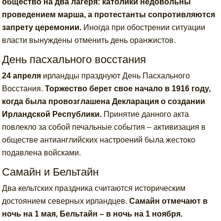
общество на два лагеря: католики недовольны
проведением марша, а протестанты сопротивляются
запрету церемонии.
Иногда при обострении ситуации
власти вынуждены отменить день оранжистов.
День пасхального восстания
24 апреля
ирландцы празднуют День Пасхального
Восстания.
Торжество берет свое начало в 1916 году,
когда была провозглашена Декларация о создании
Ирландской Республики.
Принятие данного акта
повлекло за собой печальные события – активизация в
обществе антианглийских настроений была жестоко
подавлена войсками.
Самайн и Бельтайн
Два кельтских праздника считаются историческим
достоянием северных ирландцев.
Самайн отмечают в
ночь на 1 мая, Бельтайн – в ночь на 1 ноября.