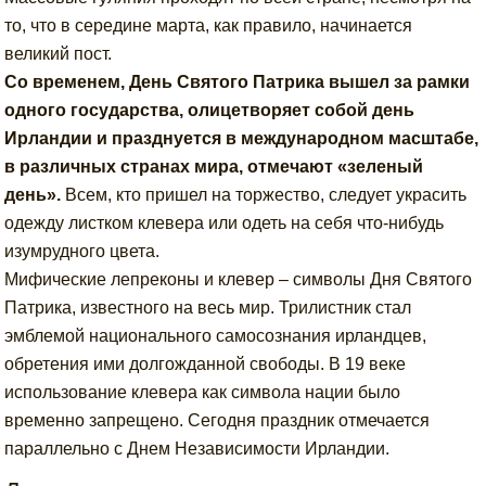
то, что в середине марта, как правило, начинается
великий пост.
Со временем, День Святого Патрика вышел за рамки
одного государства, олицетворяет собой день
Ирландии и празднуется в международном масштабе,
в различных странах мира, отмечают «зеленый
день».
Всем, кто пришел на торжество, следует украсить
одежду листком клевера или одеть на себя что-нибудь
изумрудного цвета.
Мифические лепреконы и клевер – символы Дня Святого
Патрика, известного на весь мир. Трилистник стал
эмблемой национального самосознания ирландцев,
обретения ими долгожданной свободы. В 19 веке
использование клевера как символа нации было
временно запрещено. Сегодня праздник отмечается
параллельно с Днем Независимости Ирландии.