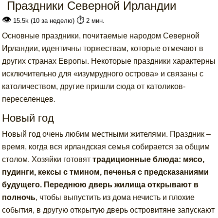
Праздники Северной Ирландии
👁
⏱️
15.5k (10 за неделю)
2 мин.
Основные праздники, почитаемые народом Северной
Ирландии, идентичны торжествам, которые отмечают в
других странах Европы. Некоторые праздники характерны
исключительно для «изумрудного острова» и связаны с
католичеством, другие пришли сюда от католиков-
переселенцев.
Новый год
Новый год очень любим местными жителями. Праздник –
время, когда вся ирландская семья собирается за общим
столом. Хозяйки готовят
традиционные блюда: мясо,
пудинги, кексы с тмином, печенья с предсказаниями
будущего. Переднюю дверь жилища открывают в
полночь
, чтобы выпустить из дома нечисть и плохие
события, в другую открытую дверь островитяне запускают