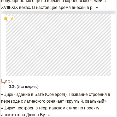
популярностью еще во времена королевских семей в
XVIII-XIX веках. В настоящее время внесен в р...»
8
Цирк
3.3k (5 за неделю)
«Цирк - здание в Бате (Сомерсет). Название строения в
переводе с латинского означает «круглый, овальный».
«Цирк» построен в георгианском стиле по проекту
архитектора Джона Ву...»