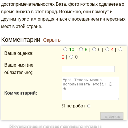
достопримечательностях Бата, фото которых сделаете во
время визита в этот город. Возможно, они помогут и
другим туристам определиться с посещением интересных
мест в этой стране.
Комментарии
Скрыть
10
|
8
|
6
|
4
|
Ваша оценка:
2
|
0
Ваше имя (не
обязательно):
Комментарий:
Я не робот
Красивые средневековые замки