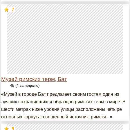
7
Музей римских терм, Бат
4k (4 за неделю)
«Музей в городе Бат предлагает своим гостям один из
лучших сохранившихся образцов римских терм в мире. В
шести метрах ниже уровня улицы расположены четыре
основных корпуса: священный источник, римски...»
5