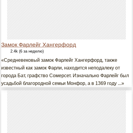
Замок Фарлейг Хангерфорд
2.4k (6 за неделю)
«Средневековый замок Фарлейг Хангерфорд, также
известный как замок Фарли, находится неподалеку от
города Бат, графство Сомерсет. Изначально Фарлейг был
усадьбой благородной семьи Монфор, а в 1369 году ...»