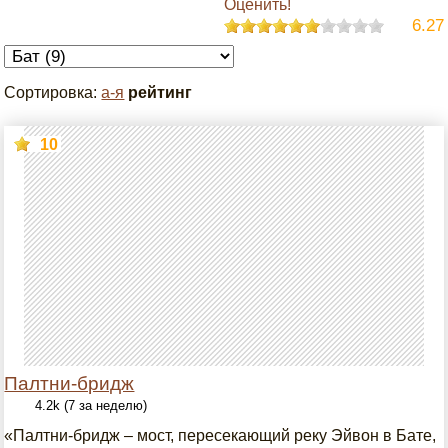
Оценить!
6.27
Сортировка:
а-я
рейтинг
10
Палтни-бридж
4.2k (7 за неделю)
«Палтни-бридж – мост, пересекающий реку Эйвон в Бате,