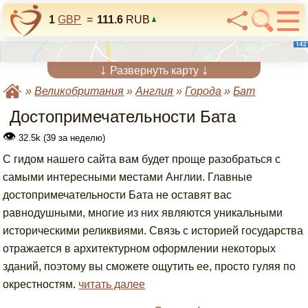
1
GBP
=
111.6
RUB
↓
↓
Развернуть карту
»
Великобритания
»
Англия
»
Города
»
Бат
Достопримечательности Бата
👁
32.5k (39 за неделю)
С гидом нашего сайта вам будет проще разобраться с
самыми интересными местами Англии. Главные
достопримечательности Бата не оставят вас
равнодушными, многие из них являются уникальными
историческими реликвиями. Связь с историей государства
отражается в архитектурном оформлении некоторых
зданий, поэтому вы сможете ощутить ее, просто гуляя по
окрестностям.
читать далее