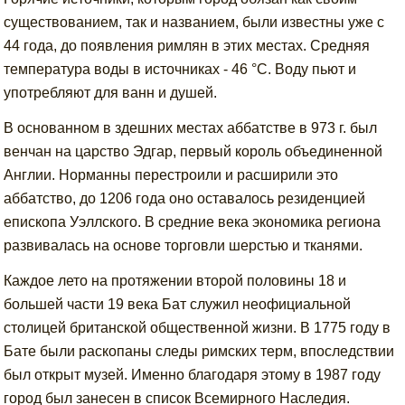
существованием, так и названием, были известны уже с
44 года, до появления римлян в этих местах. Средняя
температура воды в источниках - 46 °C. Воду пьют и
употребляют для ванн и душей.
В основанном в здешних местах аббатстве в 973 г. был
венчан на царство Эдгар, первый король объединенной
Англии. Норманны перестроили и расширили это
аббатство, до 1206 года оно оставалось резиденцией
епископа Уэллского. В средние века экономика региона
развивалась на основе торговли шерстью и тканями.
Каждое лето на протяжении второй половины 18 и
большей части 19 века Бат служил неофициальной
столицей британской общественной жизни. В 1775 году в
Бате были раскопаны следы римских терм, впоследствии
был открыт музей. Именно благодаря этому в 1987 году
город был занесен в список Всемирного Наследия.