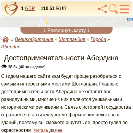
1
GBP
=
110.51
RUB
↓
↓
Развернуть карту
»
Великобритания
»
Шотландия
»
Города
»
Абердин
Достопримечательности Абердина
👁
38.6k (40 за неделю)
С гидом нашего сайта вам будет проще разобраться с
самыми интересными местами Шотландии. Главные
достопримечательности Абердина не оставят вас
равнодушными, многие из них являются уникальными
историческими реликвиями. Связь с историей государства
отражается в архитектурном оформлении некоторых
зданий, поэтому вы сможете ощутить ее, просто гуляя по
окрестностям.
читать далее