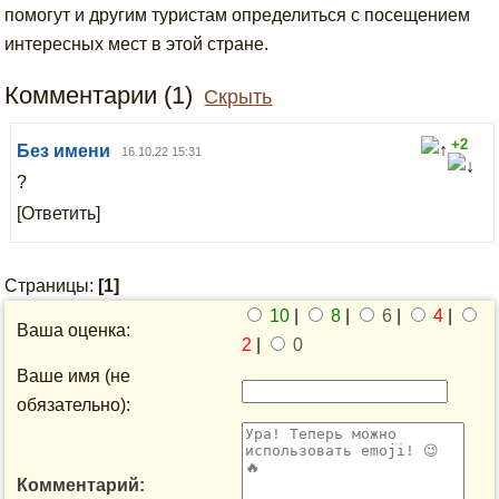
помогут и другим туристам определиться с посещением
интересных мест в этой стране.
Комментарии (1)
Скрыть
+2
Без имени
16.10.22 15:31
?
[Ответить]
Страницы:
[1]
10
|
8
|
6
|
4
|
Ваша оценка:
2
|
0
Ваше имя (не
обязательно):
Комментарий: