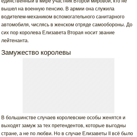
единственный в мире участник Второй мировой, кто не
вышел на военную пенсию. В армии она служила
водителем-механиком вспомогательного санитарного
автомобиля, числясь в женском отряде самообороны. До
сих пор королева Елизавета Вторая носит звание
лейтенанта.
Замужество королевы
В большинстве случаев королевские особы женятся и
выходят замуж за тех претендентов, которые выгодны
стране, а не по любви. Но в случае Елизаветы II всё было