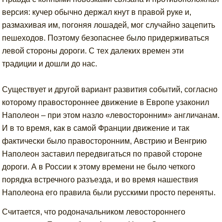
версия: кучер обычно держал кнут в правой руке и,
размахивая им, погоняя лошадей, мог случайно зацепить
пешеходов. Поэтому безопаснее было придерживаться
левой стороны дороги. С тех далеких времен эти
традиции и дошли до нас.
Существует и другой вариант развития событий, согласно
которому правостороннее движение в Европе узаконил
Наполеон – при этом назло «левосторонним» англичанам.
И в то время, как в самой Франции движение и так
фактически было правосторонним, Австрию и Венгрию
Наполеон заставил передвигаться по правой стороне
дороги. А в России к этому времени не было четкого
порядка встречного разъезда, и во время нашествия
Наполеона его правила были русскими просто переняты.
Считается, что родоначальником левостороннего