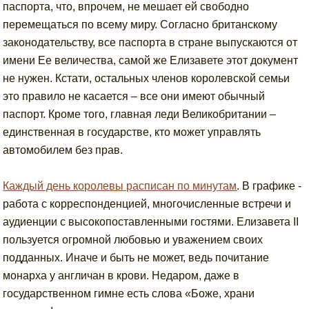
паспорта, что, впрочем, не мешает ей свободно
перемещаться по всему миру. Согласно британскому
законодательству, все паспорта в стране выпускаются от
имени Ее величества, самой же Елизавете этот документ
не нужен. Кстати, остальных членов королевской семьи
это правило не касается – все они имеют обычный
паспорт. Кроме того, главная леди Великобритании –
единственная в государстве, кто может управлять
автомобилем без прав.
Каждый день королевы расписан по минутам
. В графике -
работа с корреспонденцией, многочисленные встречи и
аудиенции с высокопоставленными гостями. Елизавета II
пользуется огромной любовью и уважением своих
подданных. Иначе и быть не может, ведь почитание
монарха у англичан в крови. Недаром, даже в
государственном гимне есть слова «Боже, храни