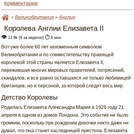
Комментарии
»
Великобритания
»
Англия
Королева Англии Елизавета II
👁
⏱️
12.8k (9 за неделю)
6 мин.
Вот уже более 60 лет неизменным символом
Великобритании и по совместительству правящей
королевой этой страны является Елизавета II,
пережившая многих мировых правителей, потрясений,
скандалов, и все равно оставшаяся не только любимицей
британцев, но и персоной, за которой следит весь мир.
Детство Королевы
Родилась Елизавета Александра Мария в 1926 году 21
апреля в одном из домов Лондона. Это событие не было
громким, поскольку при рождении девочки никто даже не
думал, что она станет наследницей престола. Елизавета