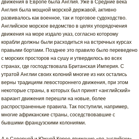
движения в Европе была Англия. Уже в Средние века
Англия была мощной морской державой, активно
развивалось как военное, так и торговое судоходство.
Английское морское ведомство в целях упорядочения
движения на море издало указ, согласно которому
корабли должны были расходиться на встречных курсах
правыми бортами. Позднее это правило было переведено
с морских просторов на сушу и утвердилось во всех
странах, где господствовала Британская Империя. С
утратой Англии своих колоний многие из них остались
верны традициям левостороннего движения, при этом
некоторые страны, в которых был принят «английский»
вариант движения перешли на новые, более
распространенные правила. Так поступили, например,
многие африканские страны, соседствовавшие с
бывшими французскими колониями.
А в Северной и Южной Корее движение «по-английски»