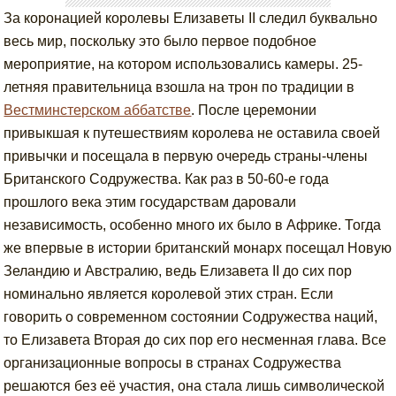
За коронацией королевы Елизаветы II следил буквально
весь мир, поскольку это было первое подобное
мероприятие, на котором использовались камеры. 25-
летняя правительница взошла на трон по традиции в
Вестминстерском аббатстве
. После церемонии
привыкшая к путешествиям королева не оставила своей
привычки и посещала в первую очередь страны-члены
Британского Содружества. Как раз в 50-60-е года
прошлого века этим государствам даровали
независимость, особенно много их было в Африке. Тогда
же впервые в истории британский монарх посещал Новую
Зеландию и Австралию, ведь Елизавета II до сих пор
номинально является королевой этих стран. Если
говорить о современном состоянии Содружества наций,
то Елизавета Вторая до сих пор его несменная глава. Все
организационные вопросы в странах Содружества
решаются без её участия, она стала лишь символической