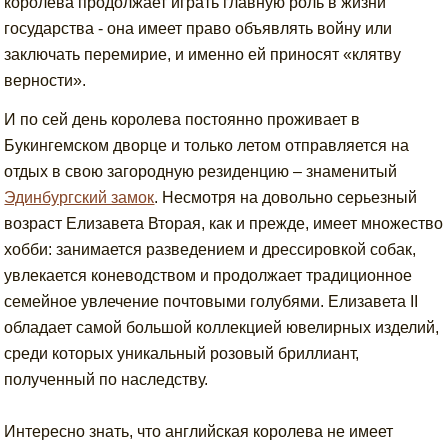
королева продолжает играть главную роль в жизни
государства - она имеет право объявлять войну или
заключать перемирие, и именно ей приносят «клятву
верности».
И по сей день королева постоянно проживает в
Букингемском дворце и только летом отправляется на
отдых в свою загородную резиденцию – знаменитый
Эдинбургский замок
. Несмотря на довольно серьезный
возраст Елизавета Вторая, как и прежде, имеет множество
хобби: занимается разведением и дрессировкой собак,
увлекается коневодством и продолжает традиционное
семейное увлечение почтовыми голубями. Елизавета II
обладает самой большой коллекцией ювелирных изделий,
среди которых уникальный розовый бриллиант,
полученный по наследству.
Интересно знать, что английская королева не имеет