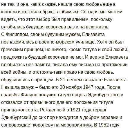
не так, и она, как в сказке, нашла свою любовь еще в
юности и отстояла брак с любимым. Сегодня мы можем
видеть, что этот выбор был правильным, поскольку
влюбилась будущая королева раз и на всю жизнь.
С Филиппом, своим будущим мужем, Елизавета
познакомилась в военно-морском училище. Хотя он был
греческим принцем, но ничего, кроме титула и свой любви,
предложить будущей королеве не мог. И все же Елизавета
влюбилась без памяти, писала ему письма на протяжении
всей войны, и отстояла-таки право на свою любовь,
обручившись с принцем. В 21-летнем возрасте Елизавета
II вышла замуж – было это 20 ноября 1947 года. После
свадьбы Филипп получил титул герцога Эдинбургского и
отказался от привычного для его положения титула
принца-консорта. Рожденный в 1921 году, герцог
Эдинбургский до сих пор находится в добром здравии и
сопровождает королеву на мероприятиях. В 1952 году