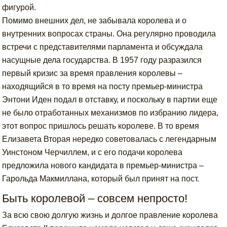
фигурой.
Помимо внешних дел, не забывала королева и о
внутренних вопросах страны. Она регулярно проводила
встречи с представителями парламента и обсуждала
насущные дела государства. В 1957 году разразился
первый кризис за время правления королевы –
находящийся в то время на посту премьер-министра
Энтони Иден подал в отставку, и поскольку в партии еще
не было отработанных механизмов по избранию лидера,
этот вопрос пришлось решать королеве. В то время
Елизавета Вторая нередко советовалась с легендарным
Уинстоном Черчиллем, и с его подачи королева
предложила нового кандидата в премьер-министра –
Гарольда Макмиллана, который был принят на пост.
Быть королевой – совсем непросто!
За всю свою долгую жизнь и долгое правление королева