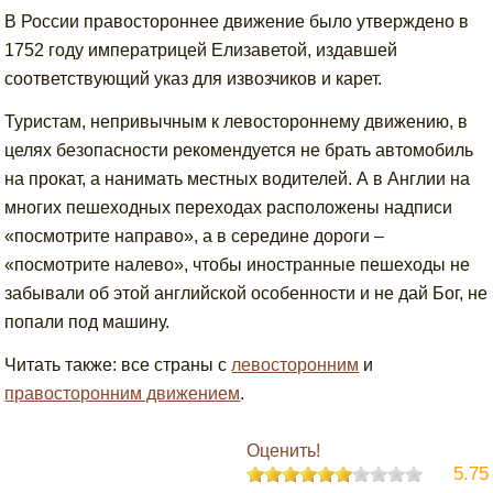
В России правостороннее движение было утверждено в
1752 году императрицей Елизаветой, издавшей
соответствующий указ для извозчиков и карет.
Туристам, непривычным к левостороннему движению, в
целях безопасности рекомендуется не брать автомобиль
на прокат, а нанимать местных водителей. А в Англии на
многих пешеходных переходах расположены надписи
«посмотрите направо», а в середине дороги –
«посмотрите налево», чтобы иностранные пешеходы не
забывали об этой английской особенности и не дай Бог, не
попали под машину.
Читать также: все страны с
левосторонним
и
правосторонним движением
.
Оценить!
5.75