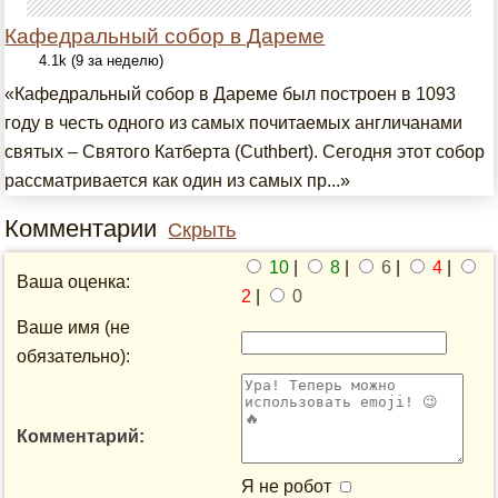
Кафедральный собор в Дареме
4.1k (9 за неделю)
«Кафедральный собор в Дареме был построен в 1093
году в честь одного из самых почитаемых англичанами
святых – Святого Катберта (Cuthbert). Сегодня этот собор
рассматривается как один из самых пр...»
Комментарии
Скрыть
10
|
8
|
6
|
4
|
Ваша оценка:
2
|
0
Ваше имя (не
обязательно):
Комментарий:
Я не робот